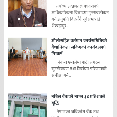
सर्वोच्च अदालतले कांग्रेसको
आधिकारिकता विवादमा पुनरावलोकन
गर्ने अनुमति दिएसँगै पूर्वसभापति
शेरबहादुर...
ओलीसहित वर्तमान कार्यसमितिको
वैधानिकता सकिएको कार्यदलको
निष्कर्ष
नेकपा एमालेमा पार्टी संगठन
सुदृढीकरण तथा निर्वाचन परिणामको
समीक्षा गर्न...
नबिल बैंकको नाफा ३४ प्रतिशतले
बृद्धि
नेपालका अधिकांश बैंक तथा