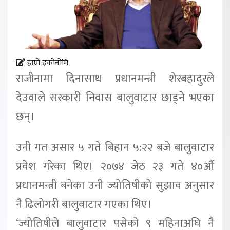
हाम्रो इकोनोमि
राजीनामा दिनासाथ प्रधानमन्त्री शेरबहादुरले
देउवाले सरकारी निवास बालुवाटार छाड्ने भएका
छन्।
उनी गत असार ५ गते बिहान ५:२२ बजे बालुवाटार
प्रवेश गरेका थिए। २०७४ जेठ २३ गते ४०औं
प्रधानमन्त्री बनेका उनी ज्योतिषीको सुझाव अनुसार
नै ढिलोगरी बालुवाटार गएका थिए।
‘ज्योतिषीले बालुवाटार पसेको ९ महिनाअघि नै