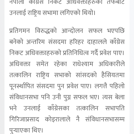
नेपाली काँग्रेस निकट अधिवक्ताहरुको तर्फबाट
उनलाई राष्ट्रिय सभामा लगिएको थियो।
प्रतिगमन विरुद्धको आन्दोलन सफल भएपछि
बनेको अन्तरिम संसदमा हरिहर दाहालले काँग्रेस
निकट अधिवक्ताहरुको प्रतिनिधित्व गर्दै प्रवेश पाए।
अधिवक्ता समेत रहेका राधेश्याम अधिकारीले
तत्कालिन राष्ट्रिय सभाको सांसदको हैसियतमा
पूनर्स्थापित संसदमा पुन प्रवेश पाए। लगत्तै पहिलो
संविधानसभा पनि उनी पुग्न सफल भए। त्यस बेला
भने उनलाई काँग्रेसका तत्कालिन सभापति
गिरिजाप्रसाद कोइरालाले नै संविधानसभासम्म
पुर्‍याएका थिए।