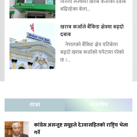
वित्तीय संस्थामा खराब कर्जाको दबाब
बढिरहेका बेला...
खराब कर्जाले बैंकिङ क्षेत्रमा बढ्दो
दबाब
नेपालको बैंकिङ क्षेत्र यतिबेला
बढ्दो खराब कर्जाको चपेटामा परेको
छ ।...
ताजा
लोकप्रिय
कांग्रेस असन्तुष्ट समूहले देउवासहितको राष्ट्रिय भेला
गर्ने