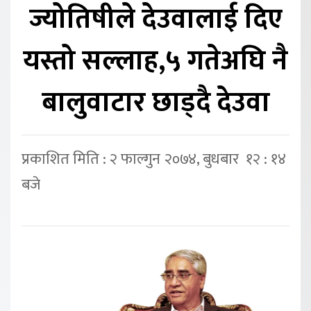
ज्योतिषीले देउवालाई दिए
यस्तो सल्लाह,५ गतेअघि नै
बालुवाटार छाड्दै देउवा
प्रकाशित मिति : २ फाल्गुन २०७४, बुधबार १२ : १४
बजे