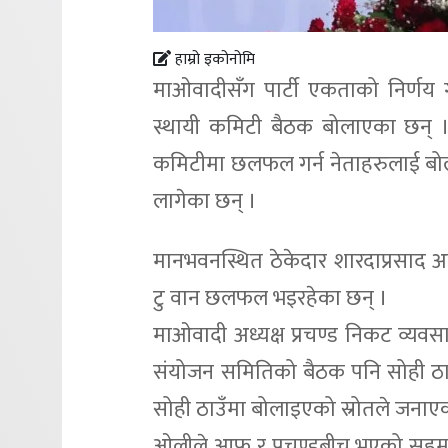
हाम्रो इकोनोमि
माओवादीसँग पार्टी एकताको निर्णय 
स्थायी कमिटी बैठक बोलाएका छन् ।
कमिटीमा छलफल गर्न नेताहरुलाई बो
लागेका छन् ।
मानभवनस्थित ठेकेदार शारदाप्रसाद 
टु वान छलफल भइरहेका छन् ।
माओवादी अध्यक्ष प्रचण्ड निकट व्यव
संयोजन समितिको बैठक पनि सोही ठाउ
सोही ठाउँमा बोलाइएको स्रोतले जनाए
ओलीले आफू र प्रचण्डबीच भएको सहमत