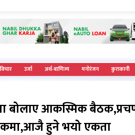
विचार
उर्जा
अर्थ-बाणिज्य
मनोरंजन
कुराकानी
मा बोलाए आकस्मिक बैठक,प्रचण
ैठकमा,आजै हुने भयो एकता