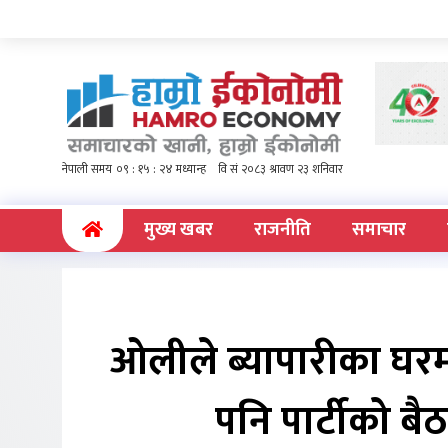
(current)
मुख्य खबर
राजनीति
समाचार
ओलीले ब्यापारीका घर
पनि पार्टीको ब