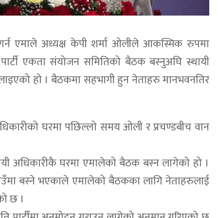
गर्न एमाले अध्यक्ष केपी शर्मा ओलीले आकस्मिक रुपमा
पार्टी एकता संयोजन समितिको बैठक बस्नुअघि स्थायी
लाइएको हो । बैठकमा सहभागी हुन नेताहरु मानभवनतिर
अधिकारीको घरमा पछिल्लो समय ओली र प्रचण्डबीच वान
सायी अधिकारीकै घरमा एमालेको बैठक बस्न लागेको हो ।
ँमा बस्ने भएकाले एमालेको बैठकका लागि नेताहरुलाई
को छ ।
ि पार्टीमा अनुमोदन गराउन लागेको अनुमान गरिएको छ