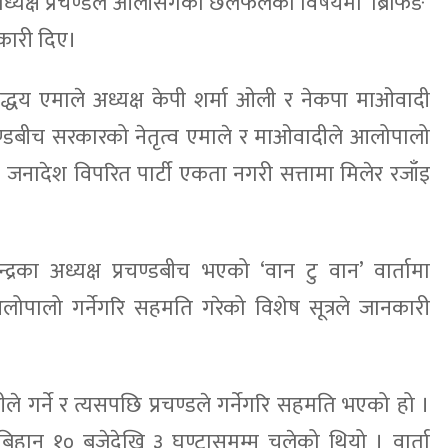
अध्यक्ष प्रचण्डले ओलीसँगको छलफलका विषयमा ‘ब्रिफिङ’
नकारी दिए।
द्धय एमाले अध्यक्ष केपी शर्मा ओली र नेकपा माओवादी
्रचण्डबीच सरकारको नेतृत्व एमाले र माओवादीले आलोपालो
जनादेश विपरित पार्टी एकता नगरी सत्तामा मिलेर रजाँइ
्रका अध्यक्ष प्रचण्डबीच भएको ‘वान टु वान’ वार्तामा
लोपालो गर्नेगरि सहमति गरेको विशेष सूत्रले जानकारी
े गर्ने र त्यसपछि प्रचण्डले गर्नेगरि सहमति भएको हो ।
हान १० बजेदेखि ३ घण्टासमम्म चलेको थियो । वार्ता