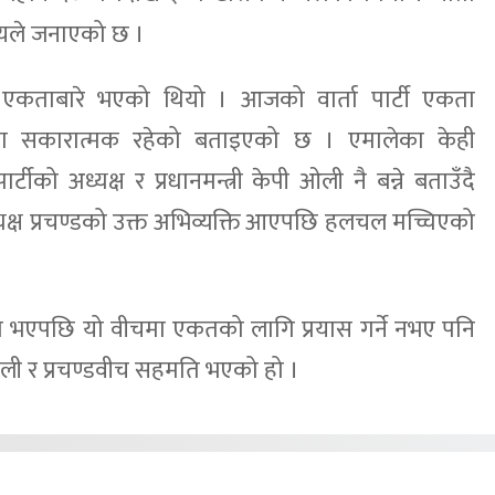
यले जनाएको छ ।
टी एकताबारे भएको थियो । आजको वार्ता पार्टी एकता
बिषयमा सकारात्मक रहेको बताइएको छ । एमालेका केही
र्टीको अध्यक्ष र प्रधानमन्त्री केपी ओली नै बन्ने बताउँदै
क्ष प्रचण्डको उक्त अभिव्यक्ति आएपछि हलचल मच्चिएको
 भएपछि यो वीचमा एकतको लागि प्रयास गर्ने नभए पनि
ओली र प्रचण्डवीच सहमति भएको हो ।