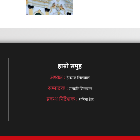
हाम्रो समुह
अध्यक्ष :
हेमराज सिलवाल
सम्पादक :
रामहरि सिलवाल
प्रबन्ध निर्देशक :
अनिता श्रेष्ठ