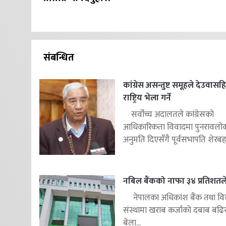
संबन्धित
कांग्रेस असन्तुष्ट समूहले देउवास
राष्ट्रिय भेला गर्ने
सर्वोच्च अदालतले कांग्रेसको
आधिकारिकता विवादमा पुनरावलोकन
अनुमति दिएसँगै पूर्वसभापति शेरबहाद
नबिल बैंकको नाफा ३४ प्रतिशतले 
नेपालका अधिकांश बैंक तथा वित
संस्थामा खराब कर्जाको दबाब बढि
बेला...