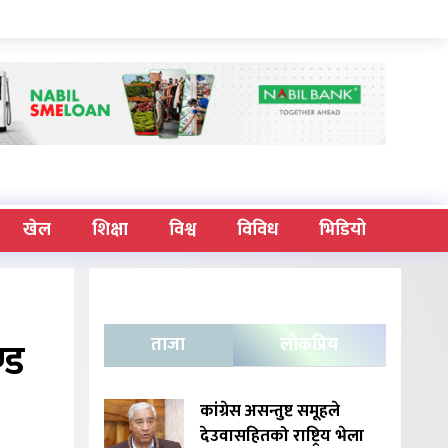
खेल
शिक्षा
विश्व
विविध
भिडियो
्ड
ताजा
लोकप्रिय
कांग्रेस असन्तुष्ट समूहले
देउवासहितको राष्ट्रिय भेला