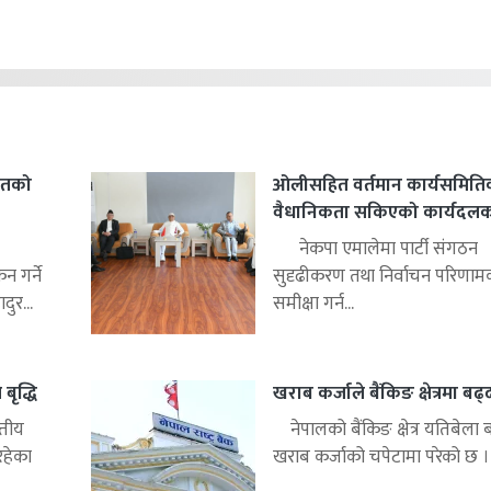
हितको
ओलीसहित वर्तमान कार्यसमिति
वैधानिकता सकिएको कार्यदलको 
नेकपा एमालेमा पार्टी संगठन
 गर्ने
सुदृढीकरण तथा निर्वाचन परिणाम
ुर...
समीक्षा गर्न...
बृद्धि
खराब कर्जाले बैंकिङ क्षेत्रमा बढ
्तीय
नेपालको बैंकिङ क्षेत्र यतिबेला 
रहेका
खराब कर्जाको चपेटामा परेको छ ।.