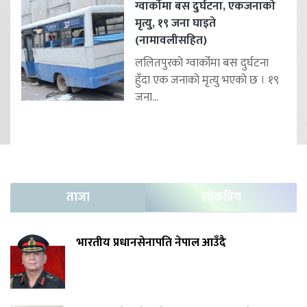
ग्वार्कोमा बस दुर्घटना, एकजनाको
मृत्यु, १९ जना घाइते
(नामावलीसहित)
ललितपुरको ग्वार्कोमा बस दुर्घटना
हुँदा एक जनाको मृत्यु भएको छ । १९
जना...
ताजा
लोकप्रिय
भारतीय प्रधानसेनापति नेपाल आउँदै