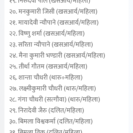
१९. निरुदेवी पाल (खसआर्य/महिला)
२०. मनकुमारी जिसी (खसआर्य/महिला)
२१. मायादेवी न्यौपाने (खसआर्य/महिला)
२२. विष्णु शर्मा (खसआर्य/महिला)
२३. सरिता न्यौपाने (खसआर्य/महिला)
२४. मैना कुमारी भण्डारी (खसआर्य/महिला)
२५. तीर्था गौतम (खसआर्य/महिला)
२६. शान्ता चौधरी (थारु÷महिला)
२७. लक्ष्मीकुमारी चौधरी (थारु/महिला)
२८. गंगा चौधरी (सत्गौवा) (थारु/महिला)
२९. निरादेवी जैरु (दलित/महिला)
३०. बिमला विश्वकर्मा (दलित/महिला)
३१. बिमला विक (दलित/महिला)