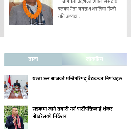
बागमती प्रदेशका एमाले संसदीय
दलका नेता जगन्नाथ थपलिया हिजो
राति अध्यक्ष...
ताजा
लोकप्रिय
यस्ता छन आजको मन्त्रिपरिषद् बैठकका निर्णयहरु
सडकमा जाने तयारी गर्न पार्टीपंक्तिलाई शंकर
पोखरेलको निर्देशन