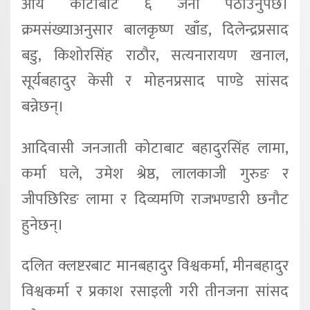
आर्य कोटाबाट ६ जना पठाउनुपर्छ।
क्रमसंख्याअनुसार बालकृष्ण खाँड, दिलेन्द्रप्रसाद
बडु, किशोरसिंह राठौर, सत्यनारायण खनाल,
सूर्यबहादुर केसी र मोहनप्रसाद पाण्डे सांसद
बन्नेछन्।
आदिवासी जनजाती कोटाबाट बहादुरसिंह लामा,
कर्मा घले, उमेश श्रेष्ठ, लालकाजी गुरुङ र
जीपछिरिङ लामा र दिव्यमणि राजभण्डारी छनौट
हुनेछन्।
दलित क्लष्टरबाट मानबहादुर विश्वकर्मा, मीनबहादुर
विश्वकर्मा र प्रकाश रसाइली गरी तीनजना सांसद