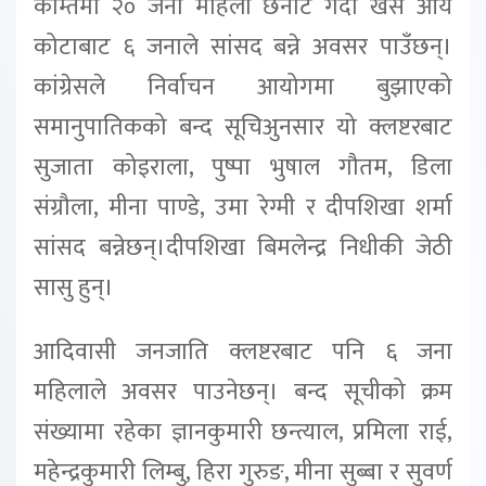
कम्तिमा २० जना महिला छनोट गर्दा खस आर्य
कोटाबाट ६ जनाले सांसद बन्ने अवसर पाउँछन्।
कांग्रेसले निर्वाचन आयोगमा बुझाएको
समानुपातिकको बन्द सूचिअुनसार यो क्लष्टरबाट
सुजाता कोइराला, पुष्पा भुषाल गौतम, डिला
संग्रौला, मीना पाण्डे, उमा रेग्मी र दीपशिखा शर्मा
सांसद बन्नेछन्।दीपशिखा बिमलेन्द्र निधीकी जेठी
सासु हुन्।
आदिवासी जनजाति क्लष्टरबाट पनि ६ जना
महिलाले अवसर पाउनेछन्। बन्द सूचीको क्रम
संख्यामा रहेका ज्ञानकुमारी छन्त्याल, प्रमिला राई,
महेन्द्रकुमारी लिम्बु, हिरा गुरुङ, मीना सुब्बा र सुवर्ण