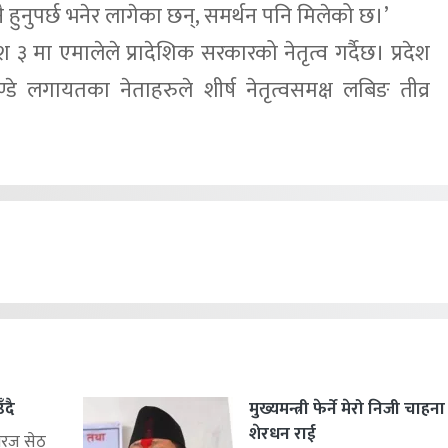
ै हुनुपर्छ भनेर लागेका छन्, समर्थन पनि मिलेको छ।’
 मा एमालेले प्रादेशिक सरकारको नेतृत्व गर्दैछ। प्रदेश
ण्डे लगायतका नेताहरुले शीर्ष नेतृत्वसमक्ष लबिङ तीव्र
ँदै
मुख्यमन्त्री फेर्ने मेरो निजी चाहन
शेरधन राई
िरज सेठ