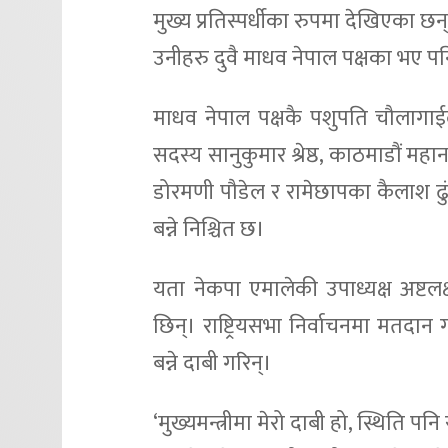
मुख्य प्रतिस्पर्धीका रुपमा देखिएका छन्
उनीहरु दुवै माधव नेपाल पक्षका भए प
माधव नेपाल पक्षकै पशुपति चौलागाईले
सदस्य सानुकुमार श्रेष्ठ, काठमाडौं महा
डोरमणी पौडेल र रामेछापका कैलाश ढुंगेलल
बन्ने निश्चित छ।
यता नेकपा एमालेकी उपाध्यक्ष अष्टलक्ष
छिन्। राष्ट्रियसभा निर्वाचनमा मतदान गरे
बन्ने दाबी गरिन्।
‘मुख्यमन्त्रीमा मेरो दाबी हो, स्थिति पनि