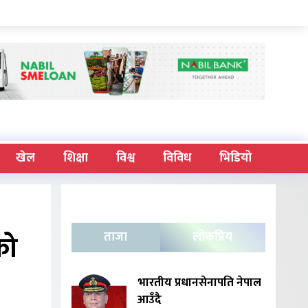
खेल
शिक्षा
विश्व
विविध
भिडियो
को
ताजा
लोकप्रिय
भारतीय प्रधानसेनापति नेपाल
आउँदै