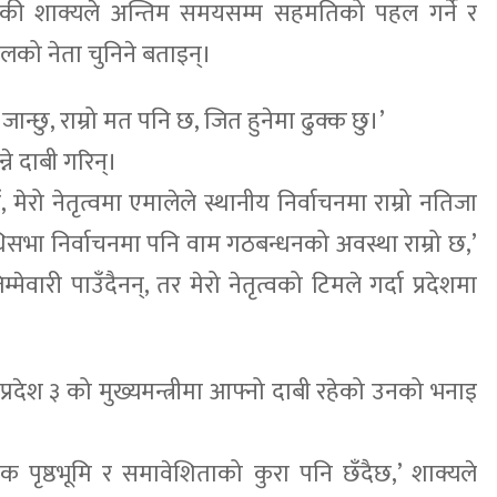
ेकी शाक्यले अन्तिम समयसम्म सहमतिको पहल गर्ने र
लको नेता चुनिने बताइन्।
ान्छु, राम्रो मत पनि छ, जित हुनेमा ढुक्क छु।’
्ने दाबी गरिन्।
 मेरो नेतृत्वमा एमालेले स्थानीय निर्वाचनमा राम्रो नतिजा
निधिसभा निर्वाचनमा पनि वाम गठबन्धनको अवस्था राम्रो छ,’
ेवारी पाउँदैनन्, तर मेरो नेतृत्वको टिमले गर्दा प्रदेशमा
्रदेश ३ को मुख्यमन्त्रीमा आफ्नो दाबी रहेको उनको भनाइ
तिक पृष्ठभूमि र समावेशिताको कुरा पनि छँदैछ,’ शाक्यले