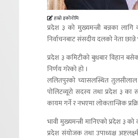
हाम्रो इकोनोमि
प्रदेश ३ को मुख्यमन्त्री बन्नका ला
निर्वाचनबाट संसदीय दलको नेता छान्न
प्रदेश ३ कमिटीको बुधबार विहान बस
निर्णय गरेको हो ।
ललितपुरको च्यासलस्थित तुलसीलाल स्म
पोलिटव्यूरो सदस्य तथा प्रदेश ३ क
कायम गर्ने र नभएमा लोकतान्त्रिक प्र
भावी मुख्यमन्त्री मानिएको प्रदेश ३ क
प्रदेश संयोजक तथा उपाध्यक्ष अष्टलक्ष्मी 