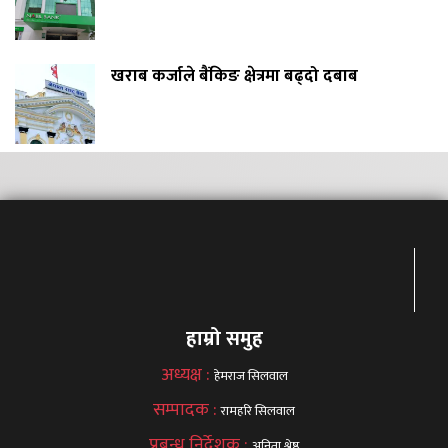
खराब कर्जाले बैंकिङ क्षेत्रमा बढ्दो दबाब
हाम्रो समुह
अध्यक्ष :
हेमराज सिलवाल
सम्पादक :
रामहरि सिलवाल
प्रबन्ध निर्देशक :
अनिता श्रेष्ठ