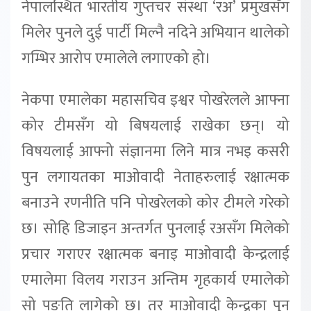
नेपालस्थित भारतीय गुप्तचर संस्था ‘रअ’ प्रमुखसँग
मिलेर पुनले दुई पार्टी मिल्नै नदिने अभियान थालेको
गम्भिर आरोप एमालेले लगाएको हो।
नेकपा एमालेका महासचिव इश्वर पोखरेलले आफ्ना
कोर टीमसँग यो बिषयलाई राखेका छन्। यो
विषयलाई आफ्नो संज्ञानमा लिने मात्र नभइ कसरी
पुन लगायतका माओवादी नेताहरुलाई रक्षात्मक
बनाउने रणनीति पनि पोखरेलको कोर टीमले गरेको
छ। सोहि डिजाइन अन्तर्गत पुनलाई रअसँग मिलेको
प्रचार गराएर रक्षात्मक बनाइ माओवादी केन्द्रलाई
एमालेमा विलय गराउन अन्तिम गृहकार्य एमालेको
सो पङति लागेको छ। तर माओवादी केन्द्रका पुन