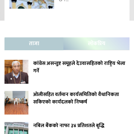
ताजा
लोकप्रिय
कांग्रेस असन्तुष्ट समूहले देउवासहितको राष्ट्रिय भेला
गर्ने
ओलीसहित वर्तमान कार्यसमितिको वैधानिकता
सकिएको कार्यदलको निष्कर्ष
नबिल बैंकको नाफा ३४ प्रतिशतले बृद्धि