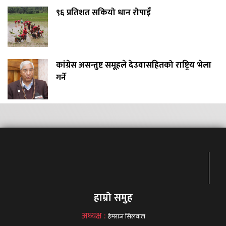
९६ प्रतिशत सकियो धान रोपाइँ
कांग्रेस असन्तुष्ट समूहले देउवासहितको राष्ट्रिय भेला
गर्ने
हाम्रो समुह
अध्यक्ष :
हेमराज सिलवाल