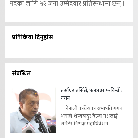
पदका लागि ५२ जना उम्मेदवार प्रतिस्पर्धामा छन् ।
प्रतिक्रिया दिनुहोस
संबन्धित
तर्साएर तर्सिन्नँ, फकाएर फकिन्नँ :
गगन
नेपाली कांग्रेसका सभापति गगन
थापाले शेरबहादुर देउवा पक्षलाई
समेटेर निष्पक्ष महाधिवेशन...