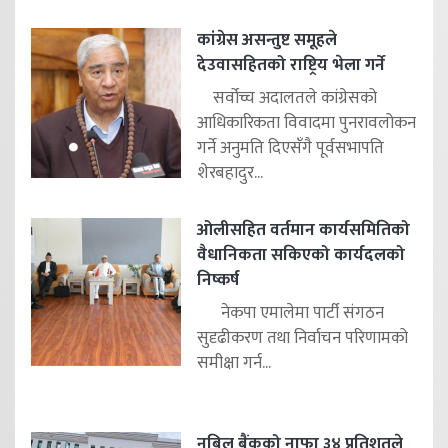
कांग्रेस असन्तुष्ट समूहले
देउवासहितको राष्ट्रिय भेला गर्ने
सर्वोच्च अदालतले कांग्रेसको
आधिकारिकता विवादमा पुनरावलोकन
गर्ने अनुमति दिएसँगै पूर्वसभापति
शेरबहादुर...
ओलीसहित वर्तमान कार्यसमितिको
वैधानिकता सकिएको कार्यदलको
निष्कर्ष
नेकपा एमालेमा पार्टी संगठन
सुदृढीकरण तथा निर्वाचन परिणामको
समीक्षा गर्न...
नबिल बैंकको नाफा ३४ प्रतिशतले