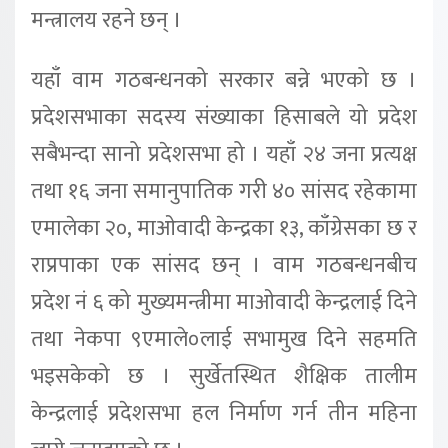
मन्त्रालय रहने छन् ।
यहाँ वाम गठबन्धनको सरकार बन्ने भएको छ ।
प्रदेशसभाका सदस्य संख्याका हिसाबले यो प्रदेश
सबैभन्दा सानो प्रदेशसभा हो । यहाँ २४ जना प्रत्यक्ष
तथा १६ जना समानुपातिक गरी ४० सांसद रहेकामा
एमालेका २०, माओवादी केन्द्रका १३, काँग्रेसका छ र
राप्रपाका एक सांसद छन् । वाम गठबन्धनबीच
प्रदेश नं ६ को मुख्यमन्त्रीमा माओवादी केन्द्रलाई दिने
तथा नेकपा ९एमाले०लाई सभामुख दिने सहमति
भइसकेको छ । सुर्खेतस्थित शैक्षिक तालीम
केन्द्रलाई प्रदेशसभा हल निर्माण गर्न तीन महिना