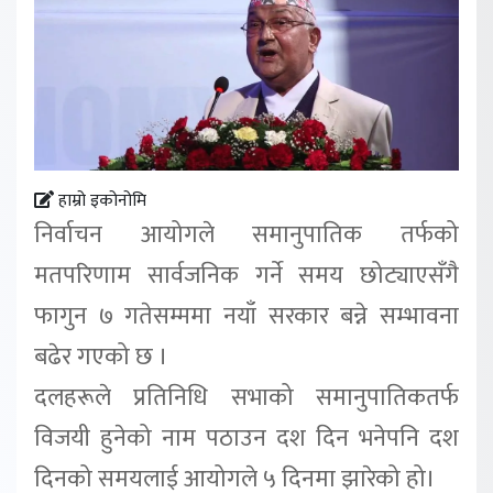
हाम्रो इकोनोमि
निर्वाचन आयोगले समानुपातिक तर्फको
मतपरिणाम सार्वजनिक गर्ने समय छोट्याएसँगै
फागुन ७ गतेसम्ममा नयाँ सरकार बन्ने सम्भावना
बढेर गएको छ ।
दलहरूले प्रतिनिधि सभाको समानुपातिकतर्फ
विजयी हुनेको नाम पठाउन दश दिन भनेपनि दश
दिनको समयलाई आयोगले ५ दिनमा झारेको हो।