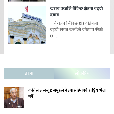
खराब कर्जाले बैंकिङ क्षेत्रमा बढ्दो
दबाब
नेपालको बैंकिङ क्षेत्र यतिबेला
बढ्दो खराब कर्जाको चपेटामा परेको
छ ।...
ताजा
लोकप्रिय
कांग्रेस असन्तुष्ट समूहले देउवासहितको राष्ट्रिय भेला
गर्ने