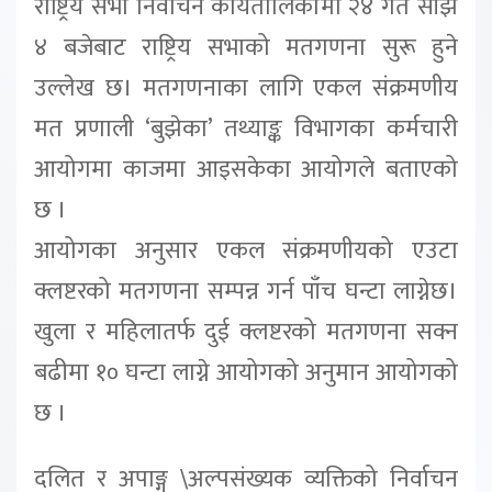
राष्ट्रिय सभा निर्वाचन कार्यतालिकामा २४ गते साँझ
४ बजेबाट राष्ट्रिय सभाको मतगणना सुरू हुने
उल्लेख छ। मतगणनाका लागि एकल संक्रमणीय
मत प्रणाली ‘बुझेका’ तथ्याङ्क विभागका कर्मचारी
आयोगमा काजमा आइसकेका आयोगले बताएको
छ ।
आयोगका अनुसार एकल संक्रमणीयको एउटा
क्लष्टरको मतगणना सम्पन्न गर्न पाँच घन्टा लाग्नेछ।
खुला र महिलातर्फ दुई क्लष्टरको मतगणना सक्न
बढीमा १० घन्टा लाग्ने आयोगको अनुमान आयोगको
छ ।
दलित र अपाङ्ग् \अल्पसंख्यक व्यक्तिको निर्वाचन