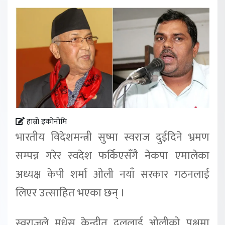
हाम्रो इकोनोमि
भारतीय विदेशमन्त्री सुष्मा स्वराज दुईदिने भ्रमण
सम्पन्न गरेर स्वदेश फर्किएसँगै नेकपा एमालेका
अध्यक्ष केपी शर्मा ओली नयाँ सरकार गठनलाई
लिएर उत्साहित भएका छन् ।
स्वराजले मधेस केन्द्रीत दललाई ओलीको पक्षमा