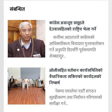
संबन्धित
कांग्रेस असन्तुष्ट समूहले
देउवासहितको राष्ट्रिय भेला गर्ने
सर्वोच्च अदालतले कांग्रेसको
आधिकारिकता विवादमा पुनरावलोकन
गर्ने अनुमति दिएसँगै पूर्वसभापति
शेरबहादुर...
ओलीसहित वर्तमान कार्यसमितिको
वैधानिकता सकिएको कार्यदलको
निष्कर्ष
नेकपा एमालेमा पार्टी संगठन
सुदृढीकरण तथा निर्वाचन परिणामको
समीक्षा गर्न...