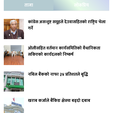
ताजा
लोकप्रिय
कांग्रेस असन्तुष्ट समूहले देउवासहितको राष्ट्रिय भेला
गर्ने
ओलीसहित वर्तमान कार्यसमितिको वैधानिकता
सकिएको कार्यदलको निष्कर्ष
नबिल बैंकको नाफा ३४ प्रतिशतले बृद्धि
खराब कर्जाले बैंकिङ क्षेत्रमा बढ्दो दबाब