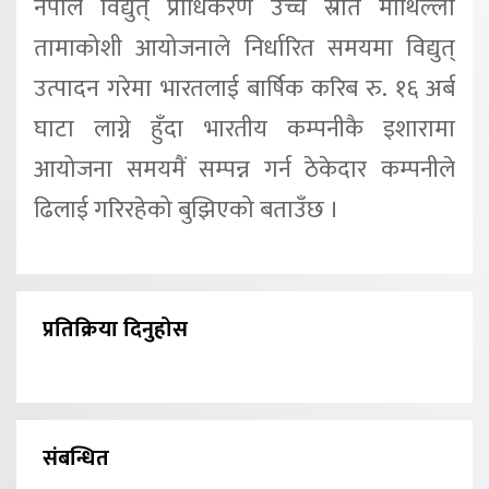
नेपाल विद्युत् प्राधिकरण उच्च स्रोत माथिल्लो
तामाकोशी आयोजनाले निर्धारित समयमा विद्युत्
उत्पादन गरेमा भारतलाई बार्षिक करिब रु. १६ अर्ब
घाटा लाग्ने हुँदा भारतीय कम्पनीकै इशारामा
आयोजना समयमैं सम्पन्न गर्न ठेकेदार कम्पनीले
ढिलाई गरिरहेको बुझिएको बताउँछ ।
प्रतिक्रिया दिनुहोस
संबन्धित