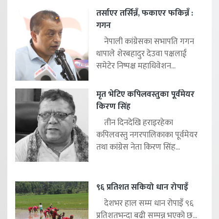
तर्साएर तर्सिन्नँ, फकाएर फकिन्नँ :
गगन
नेपाली कांग्रेसका सभापति गगन
थापाले शेरबहादुर देउवा पक्षलाई
समेटेर निष्पक्ष महाधिवेशन...
मृत भेटिए कपिलवस्तुका पूर्वमेयर
किरण सिंह
तीन दिनदेखि हराइरहेका
कपिलवस्तु नगरपालिकाका पूर्वमेयर
तथा कांग्रेस नेता किरण सिंह...
९६ प्रतिशत सकियो धान रोपाइँ
देशभर हाल सम्म धान रोपाइँ ९६
प्रतिशतभन्दा बढी सम्पन्न भएको छ...