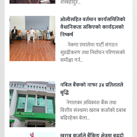
शेरबहादुर...
ओलीसहित वर्तमान कार्यसमितिको
वैधानिकता सकिएको कार्यदलको
निष्कर्ष
नेकपा एमालेमा पार्टी संगठन
सुदृढीकरण तथा निर्वाचन परिणामको
समीक्षा गर्न...
नबिल बैंकको नाफा ३४ प्रतिशतले
बृद्धि
नेपालका अधिकांश बैंक तथा
वित्तीय संस्थामा खराब कर्जाको दबाब
बढिरहेका बेला...
खराब कर्जाले बैंकिङ क्षेत्रमा बढ्दो