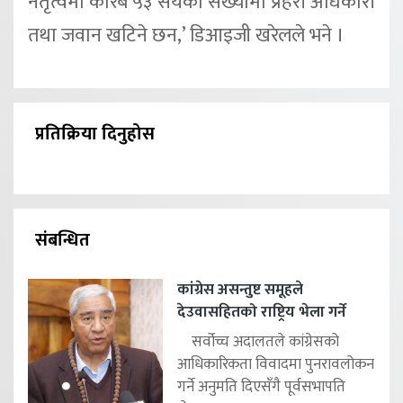
नेतृत्वमा करिब ५३ सयको संख्यामा प्रहरी अधिकारी
तथा जवान खटिने छन,’ डिआइजी खरेलले भने ।
प्रतिक्रिया दिनुहोस
संबन्धित
कांग्रेस असन्तुष्ट समूहले
देउवासहितको राष्ट्रिय भेला गर्ने
सर्वोच्च अदालतले कांग्रेसको
आधिकारिकता विवादमा पुनरावलोकन
गर्ने अनुमति दिएसँगै पूर्वसभापति