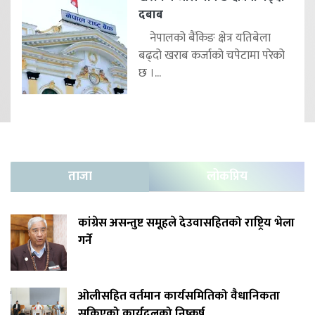
दबाब
नेपालको बैंकिङ क्षेत्र यतिबेला
बढ्दो खराब कर्जाको चपेटामा परेको
छ ।...
ताजा
लोकप्रिय
कांग्रेस असन्तुष्ट समूहले देउवासहितको राष्ट्रिय भेला
गर्ने
ओलीसहित वर्तमान कार्यसमितिको वैधानिकता
सकिएको कार्यदलको निष्कर्ष