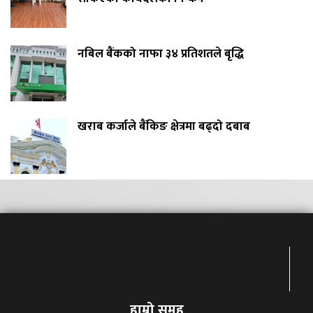
नबिल बैंकको नाफा ३४ प्रतिशतले बृद्धि
खराब कर्जाले बैंकिङ क्षेत्रमा बढ्दो दबाब
हाम्रो समुह