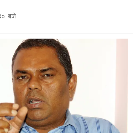
४० बजे