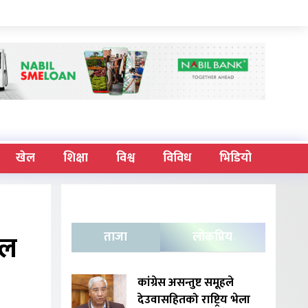
खेल
शिक्षा
विश्व
विविध
भिडियो
दल
ताजा
लोकप्रिय
कांग्रेस असन्तुष्ट समूहले
देउवासहितको राष्ट्रिय भेला