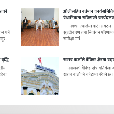
हितको
ओलीसहित वर्तमान कार्यसमिति
वैधानिकता सकिएको कार्यदलको 
नेकपा एमालेमा पार्टी संगठन
 गर्ने
सुदृढीकरण तथा निर्वाचन परिणाम
ुर...
समीक्षा गर्न...
बृद्धि
खराब कर्जाले बैंकिङ क्षेत्रमा बढ
्तीय
नेपालको बैंकिङ क्षेत्र यतिबेला 
रहेका
खराब कर्जाको चपेटामा परेको छ ।.