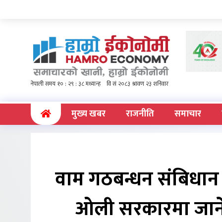
(current)
मुख्य खबर
राजनीति
समाचार
वाम गठबन्धन संबिधान
ओली सरकारमा जाने उप