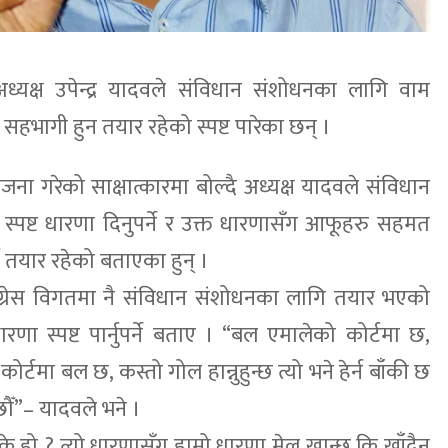
यक्ष उपेन्द्र यादवले संविधान संशोधनका लागि वाम
भागी हुन तयार रहेको स्पष्ट पारेका छन् ।
ना गरेको साक्षात्कारमा बोल्दै अध्यक्ष यादवले संविधान
 स्पष्ट धारणा दिनुपर्ने र उक्त धारणासँग आफूहरु सहमत
तयार रहेको बताएका हुन् ।
ांग्रेस विगतमा नै संविधान संशोधनका लागि तयार भएको
णा स्पष्ट पार्नुपर्ने बताए । “बल एमालेको कोर्टमा छ,
र्टमा बल छ, कस्तो गोल हान्नुहुन्छ त्यो भने हेर्न बाँकी छ
ौँ”– यादवले भने ।
े हो ? त्यो धारणासँग हाम्रो धारणा मेल खान्छ कि खाँदैन