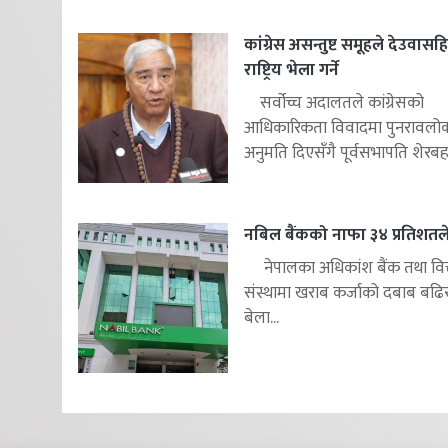
कांग्रेस असन्तुष्ट समूहले देउवास
राष्ट्रिय भेला गर्ने
सर्वोच्च अदालतले कांग्रेसको
आधिकारिकता विवादमा पुनरावलोकन
अनुमति दिएसँगै पूर्वसभापति शेरबहाद
नबिल बैंकको नाफा ३४ प्रतिशतले 
नेपालका अधिकांश बैंक तथा वित
संस्थामा खराब कर्जाको दबाब बढि
बेला...