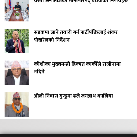
यस्ता छन आजको मन्त्रिपरिषद् बैठकका निर्णयहरु
सडकमा जाने तयारी गर्न पार्टीपंक्तिलाई शंकर
पोखरेलको निर्देशन
कोशीका मुख्यमन्त्री हिक्मत कार्कीले राजीनामा
नदिने
ओली निवास गुण्डुमा ढले जगन्नाथ थपलिया