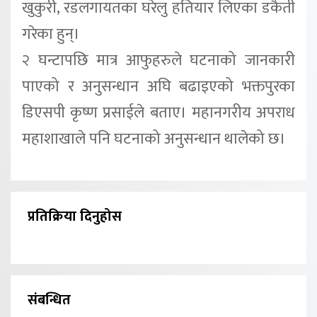
खुकुरी, रडलगायतका घरेलु हतियार लिएका डकैती
गरेका हुन्।
२ घन्टापछि मात्र आफुहरुले घटनाको जानकारी
पाएको र अनुसन्धान अघि बढाइएको भक्तपुरका
डिएसपी कृष्ण प्रसाईले बताए। महानगरीय अपराध
महाशाखाले पनि घटनाको अनुसन्धान थालेको छ।
प्रतिक्रिया दिनुहोस
संबन्धित