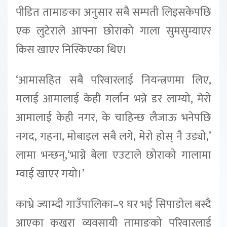
पीडित तामाङका अनुसार सबै सम्पती लिइसकेपछि
एक लुटेराले आफ्ना छोराको गाला सुमसुम्याएर
किस खाएर निस्किएका थिए।
‘आमासहित सबै परिवारलाई नियन्त्रणमा लिए,
मलाई आमालाई केही गर्लान भन्ने डर लाग्यो, मेरो
आमालाई केही नगर, के चाहिन्छ लैजाऊ भनेपछि
नगद, गहना, मोबाइल सबै लगे, मेरो होस् नै उड्यो,’
लामा भन्छन्,‘भाग्ने बेला एउटाले छोराको गालामा
म्वाई खाएर गयो।’
काभ्रे ज्याम्दी गाउँपालिका–९ घर भई सिपाडोल बस्दै
आएका कुखुरा व्यवसायी तामाङको परिवारलाई