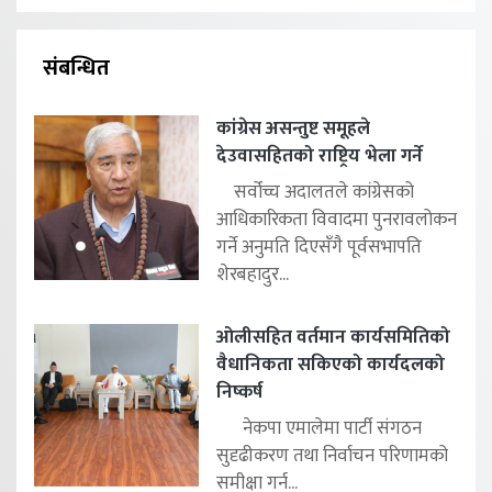
संबन्धित
कांग्रेस असन्तुष्ट समूहले
देउवासहितको राष्ट्रिय भेला गर्ने
सर्वोच्च अदालतले कांग्रेसको
आधिकारिकता विवादमा पुनरावलोकन
गर्ने अनुमति दिएसँगै पूर्वसभापति
शेरबहादुर...
ओलीसहित वर्तमान कार्यसमितिको
वैधानिकता सकिएको कार्यदलको
निष्कर्ष
नेकपा एमालेमा पार्टी संगठन
सुदृढीकरण तथा निर्वाचन परिणामको
समीक्षा गर्न...