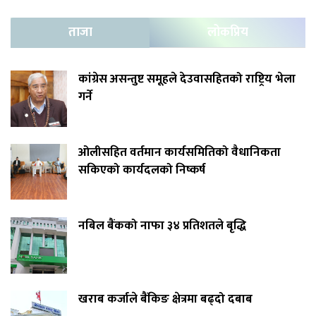
ताजा
लोकप्रिय
कांग्रेस असन्तुष्ट समूहले देउवासहितको राष्ट्रिय भेला
गर्ने
ओलीसहित वर्तमान कार्यसमितिको वैधानिकता
सकिएको कार्यदलको निष्कर्ष
नबिल बैंकको नाफा ३४ प्रतिशतले बृद्धि
खराब कर्जाले बैंकिङ क्षेत्रमा बढ्दो दबाब