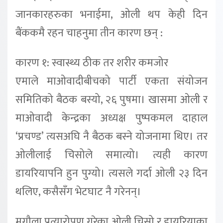
जानकारहरुका भनाईमा, ओली थप केही दिन
बैंककमै रहन चाहनुमा तीन कारण छन् :
कारण १: स्वास्थ्य ठीक तर शरीर कमजोर
एमाले माओवादीबीचको पार्टी एकता संयोजन
समितिको बैठक बस्यो, २६ पुषमा। खासमा ओली र
माओवादी केन्द्रका अध्यक्ष पुष्पकमल दाहाल
‘प्रचण्ड’ त्यसअघि नै बैठक बस्ने योजनामा थिए। तर
ओलीलाई चिसोले समात्यो। त्यही कारण
डायरियापनि हुन पुग्यो। त्यसले गर्दा ओली २३ दिन
थलिए, कसैसँग भेटघाट नै गरेनन्।
मृगौला प्रत्यारोपण गरेका ओली चिसो र डायरियाका