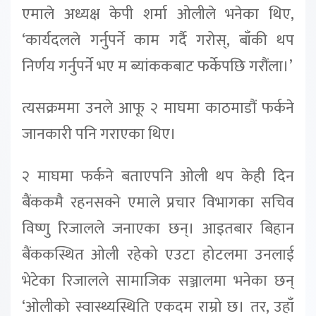
एमाले अध्यक्ष केपी शर्मा ओलीले भनेका थिए,
‘कार्यदलले गर्नुपर्ने काम गर्दै गरोस्, बाँकी थप
निर्णय गर्नुपर्ने भए म ब्यांककबाट फर्केपछि गरौंला।’
त्यसक्रममा उनले आफू २ माघमा काठमाडौं फर्कने
जानकारी पनि गराएका थिए।
२ माघमा फर्कने बताएपनि ओली थप केही दिन
बैंककमै रहनसक्ने एमाले प्रचार विभागका सचिव
विष्णु रिजालले जनाएका छन्। आइतबार बिहान
बैंककस्थित ओली रहेको एउटा होटलमा उनलाई
भेटेका रिजालले सामाजिक सञ्जालमा भनेका छन्
‘ओलीको स्वास्थ्यस्थिति एकदम राम्रो छ। तर, उहाँ