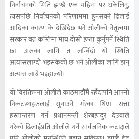
निर्वाचनको मिति झण्डै एक महिना पर धकेलिनु,
त्यसपछि निर्वाचनको परिणाममा हुनसक्ने ढिलाई
आदिका कारण के देखिंदैछ भने ओलीको नेतृत्वमा
सरकार बन्न कम्तिमा माघ दोस्रो हप्ता कुर्नुपर्ने स्थिति
छ। अरुका लागि त लम्बिँदो यो स्थिति
अत्यासलाग्दो भइसकेको छ भने ओलीका लागि झन्
अत्यास लाग्ने भइहाल्यो।
यो विरक्तिपना ओलीले काठमाडौंमै रहँदापनि आफ्नो
निकटस्थहरुलाई सुनाउने गरेका थिए। सत्ता
हस्तान्तरण गर्न प्रधानमन्त्री शेरबहादुर देउवाले
गरेको ढिलाईप्रति ओलीले गर्ने सार्वजनिक कटाक्षले
पनि ओलीको मनस्थिति बुझन् सकिन्छ। झण्डै डेढ