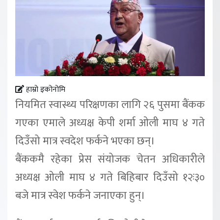
हाम्रो इकोनोमि
नियमित स्वास्थ्य परिक्षणका लागि २६ पुसमा बैंकक
गएका एमाले अध्यक्ष केपी शर्मा ओली माघ ४ गते
दिउँसो मात्र स्वदेश फर्कने भएका छन्।
बैंककमै रहेका प्रेस संयोजक चेतन अधिकारीले
अध्यक्ष ओली माघ ४ गते बिहिबार दिउँसो १२ः३०
बजे मात्र स्वेश फर्कने जनाएका हुन्।