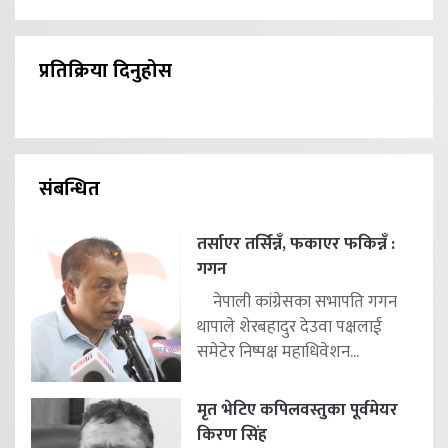
प्रतिक्रिया दिनुहोस
संबन्धित
तर्साएर तर्सिन्नँ, फकाएर फकिन्नँ :
गगन
नेपाली कांग्रेसका सभापति गगन
थापाले शेरबहादुर देउवा पक्षलाई
समेटेर निष्पक्ष महाधिवेशन...
मृत भेटिए कपिलवस्तुका पूर्वमेयर
किरण सिंह