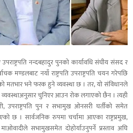
ी र उपराष्ट्रपति नन्दबहादुर पुनको कार्यावधि संघीय संसद र
वाचक मण्डलबाट नयाँ राष्ट्रपति उपराष्ट्रपति चयन गरेपछि
दको मतभार भने फरक हुने व्यवस्था छ । तर, यो संविधानले
ी नयाँ व्यवस्थाअनुसार चुनिएर आउन रोक लगाएको छैन । त्यही
डारी, उपराष्ट्रपति पुन र सभामुख ओनसरी घर्तीको समेत
को छ । सार्वजनिक रुपमा चर्चामा आएका राष्ट्रप्रमुख,
ाओवादीले सभामुखसमेत दोहोर्याउनुपर्ने प्रस्ताव अघि