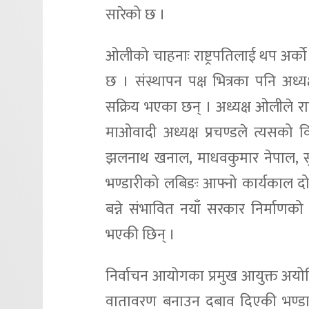
सारेको छ ।
ओलीको चाहनाः राष्ट्रपतिलाई थप अर्को
छ । संस्थापन पक्ष भित्रका पनि अध
सक्रिय भएका छन् । अध्यक्ष ओलीले राष्
माओवादी अध्यक्ष प्रचण्डले त्यसको व
झलनाथ खनाल, माधवकुमार नेपाल, सुवास
भण्डारीको लबिङः आफ्नो कार्यकाल दोह
बन्ने संभावित नयाँ सरकार निर्माणको
भएकी छिन् ।
निर्वाचन आयोगका प्रमुख आयुक्त 
वातावरण बनाउन दबाव दिएकी भण्डा