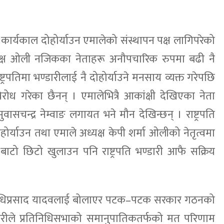
 कार्यकाल दोहोर्याउन एमालेको संस्थापन पक्ष लागिपरेको
्यक्ष ओली नजिकका नेताहरू अनौपचारिक रुपमा बढी नै
ट्रपतिमा भण्डारीलाई नै दोहोर्याउने मनसाय व्यक्त गरेपछि
िरोध गरेका छैनन् । एमालेभित्रै आकांक्षी देखिएका नेता
चन्द्र नेम्वाङ लगायत भने मौन देखिन्छन् । राष्ट्रपति
ोर्याउन तथा एमाले अध्यक्ष केपी शर्मा ओलीको नेतृत्वमा
 बाटो छिटो खुलाउन पनि राष्ट्रपति भण्डारी आफै सक्रिय
अयोधिप्रसाद यादवलाई बोलाएर पटक–पटक सरकार गठनको
रीले प्रतिनिधिसभाको समानुपातिकतर्फको मत परिणाम