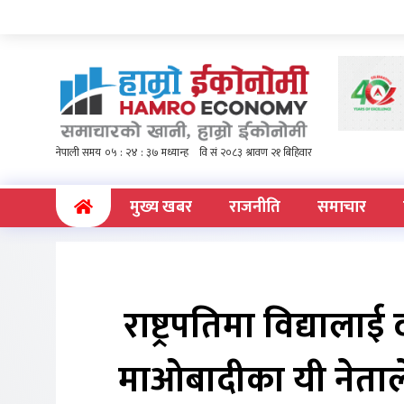
(current)
मुख्य खबर
राजनीति
समाचार
राष्ट्रपतिमा विद्याल
माओबादीका यी नेताले 