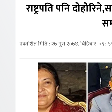
राष्ट्रपति पनि दोहोरि
सम
प्रकाशित मिति : २७ पुस २०७४, बिहिबार ०६ : ५