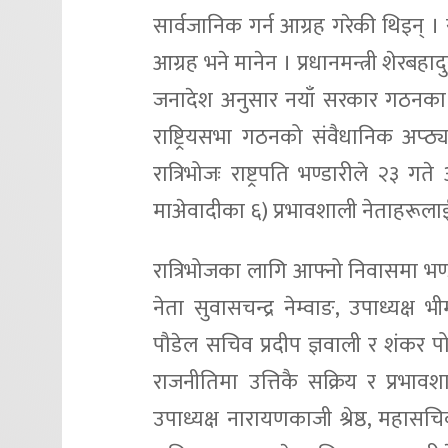
सार्वजानिक गर्न आग्रह गरेकी थिइन् । 
आग्रह भने मानेन । प्रधानमन्त्री शेरब
जनादेश अनुसार नयाँ सरकार गठनका 
राष्ट्रियसभा गठनको संवैधानिक अप्ठ
रात्रिभोजः राष्ट्रपति भण्डारीले २
माअ‍ेवादीका ६) प्रभावशाली नेताहरूलाई
रात्रिभोजका लागि आफ्नो निवासमा भण्
नेता सुवासचन्द्र नेम्वाङ, उपाध्यक्
पौडेल सचिव प्रदीप ज्ञवाली र शंकर 
राजनीतिमा उत्तिकै सक्रिय र प्रभाव
उपाध्यक्ष नारायणकाजी श्रेष्ठ, महासचि