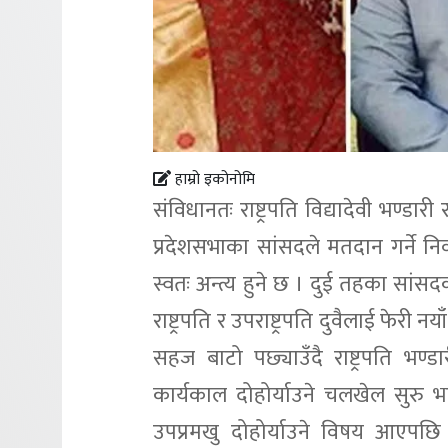
हाम्रो इकोनोमि
संविधानतः राष्ट्रपति विद्यादेवी भण्डार
प्रदेशसभाका सांसदले मतदान गर्ने निर्
स्वतः अन्त्य हुने छ । दुई तहका सांस
राष्ट्रपति र उपराष्ट्रपति दुवैलाई फेर
सहज बाटो पछ्याउँदै राष्ट्रपति भण्
कार्यकाल दोहोर्याउने चलखेल सुरु भए
उपप्रमखु दोहोर्याउने विषय आएपछि म