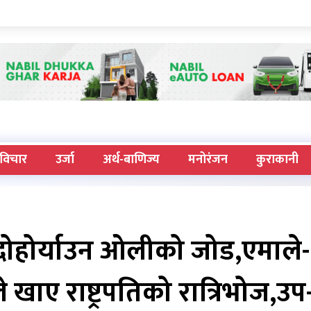
विचार
उर्जा
अर्थ-बाणिज्य
मनोरंजन
कुराकानी
ाई दोहोर्याउन ओलीको जोड,एमाले-
खाए राष्ट्रपतिको रात्रिभोज,उप