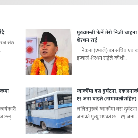
ँदै
मुख्यमन्त्री फेर्ने मेरो निजी चाहन
शेरधन राई
िरज सेठ
.
नेकपा (एमाले) का सचिव एवं को
इन्चार्ज शेरधन राईले कोशी...
शकमा
ग्वार्कोमा बस दुर्घटना, एकजनाको 
१९ जना घाइते (नामावलीसहित)
र्यकारी
ललितपुरको ग्वार्कोमा बस दुर्घटना 
ा छन्...
जनाको मृत्यु भएको छ । १९ जना...