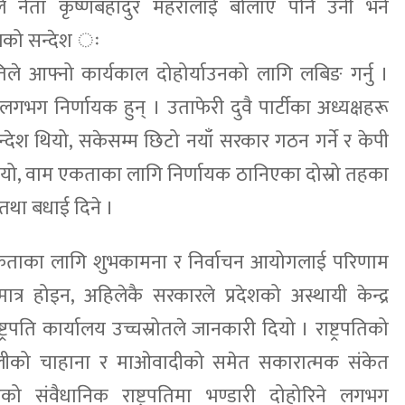
ीले नेता कृष्णबहादुर महरालाई बोलाए पनि उनी भने
ोजको सन्देश ः
ट्रपतिले आफ्नो कार्यकाल दोहोर्याउनको लागि लबिङ गर्नु ।
लगभग निर्णायक हुन् । उताफेरी दुवै पार्टीका अध्यक्षहरू
देश थियो, सकेसम्म छिटो नयाँ सरकार गठन गर्ने र केपी
ो थियो, वाम एकताका लागि निर्णायक ठानिएका दोस्रो तहका
तथा बधाई दिने ।
 एकताका लागि शुभकामना र निर्वाचन आयोगलाई परिणाम
मात्र होइन, अहिलेकै सरकारले प्रदेशको अस्थायी केन्द्र
्ट्रपति कार्यालय उच्चस्रोतले जानकारी दियो । राष्ट्रपतिको
 ओलीको चाहाना र माओवादीको समेत सकारात्मक संकेत
 रहेको संवैधानिक राष्ट्रपतिमा भण्डारी दोहोरिने लगभग