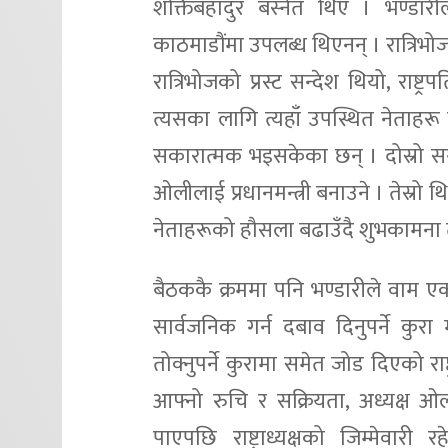
शक्तिबहादुर बस्नेत थिए । भण्डार
काठमाडौंमा उपलब्ध थिएनन् । रात्रिभ
रात्रिभोजको प्रस्ट सन्देश थियो, राष्
त्यसका लागि त्यहाँ उपस्थित नेताहरू 
सकारात्मक भइसकेका छन् । दोस्रो सन्
ओलीलाई प्रधानमन्त्री बनाउने । तेस्र
नेताहरूको हौसला बढाउँदै शुभकामना 
बैठककै क्रममा पनि भण्डारीले वाम
सार्वजनिक गर्न दबाव दिनुपर्ने कुरा 
तोक्नुपर्ने कुरामा समेत जोड दिएको राष
आफ्नो रुचि र सक्रियता, अध्यक्ष
पाएपछि राष्ट्राध्यक्षको जिम्मेवारी