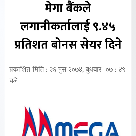
मेगा बैंकले
लगानीकर्तालाई ९.४५
प्रतिशत बोनस सेयर दिने
प्रकाशित मिति : २६ पुस २०७४, बुधबार ०७ : ४९
बजे