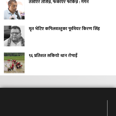
तर्साएर तर्सिन्नँ, फकाएर फकिन्नँ : गगन
मृत भेटिए कपिलवस्तुका पूर्वमेयर किरण सिंह
९६ प्रतिशत सकियो धान रोपाइँ