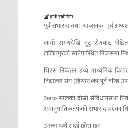
हाम्रो इकोनोमि
पूर्व सभासद तथा प्याब्सनका पूर्व अध
लामो समयदेखि मुटु रोगबाट पीडि
ललितपुरको सानेपास्थित निवासमा न
भिएस निकेतन उच्च माध्यमिक विद्या
विद्यालय संघ (हिसान)का पूर्व वरिष्ठ उपा
२०७० सालको दोस्रो संविधानसभा निर
समानुपातिकतर्फको सभासद भएका थ
उनका पत्नी र दुई छोरा छन्।