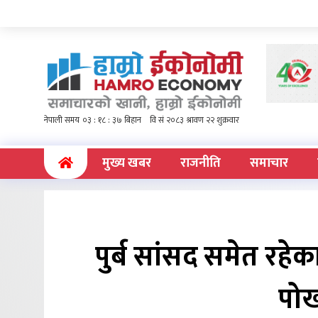
(current)
मुख्य खबर
राजनीति
समाचार
पुर्ब सांसद समेत रहेका
पो