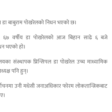
्यक्ष डा बाबुराम पोखरेलको निधन भएको छ।
त ६७ वर्षीय डा पोखरेलको आज बिहान साढे ६ बजे
िधन भएको हो।
लयका संस्थापक प्रिन्सिपल डा पोखरेल उच्च माध्यामिक
ध्यक्ष पनि हुन्।
्वाचनमा उनी मधेसी जनाअधिकार फोरम लोकतान्त्रिकबाट
िए।