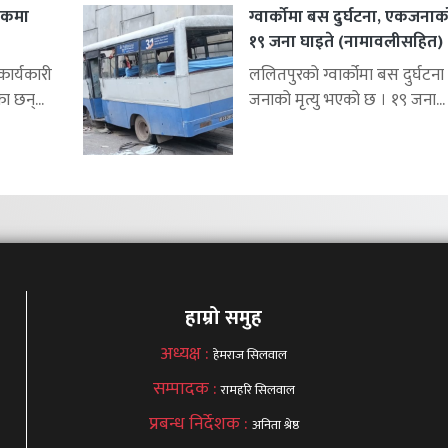
शकमा
ग्वार्कोमा बस दुर्घटना, एकजनाको 
१९ जना घाइते (नामावलीसहित)
र्यकारी
ललितपुरको ग्वार्कोमा बस दुर्घटना 
ा छन्...
जनाको मृत्यु भएको छ । १९ जना...
हाम्रो समुह
अध्यक्ष :
हेमराज सिलवाल
सम्पादक :
रामहरि सिलवाल
प्रबन्ध निर्देशक :
अनिता श्रेष्ठ