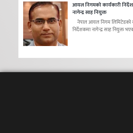
आयल निगमको कार्यकारी निर्दे
नागेन्द्र साह नियुक्त
नेपाल आयल निगम लिमिटेडको का
निर्देशकमा नागेन्द्र साह नियुक्त भएक