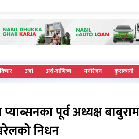
विचार
उर्जा
अर्थ-बाणिज्य
मनोरंजन
कुराकानी
 प्याब्सनका पूर्व अध्यक्ष बाबुरा
खरेलको निधन