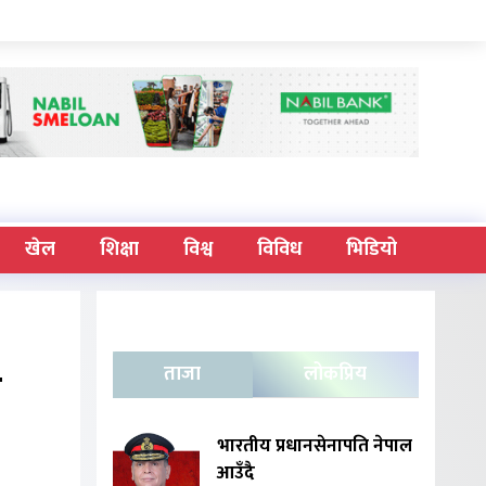
खेल
शिक्षा
विश्व
विविध
भिडियो
म
ताजा
लोकप्रिय
भारतीय प्रधानसेनापति नेपाल
आउँदै