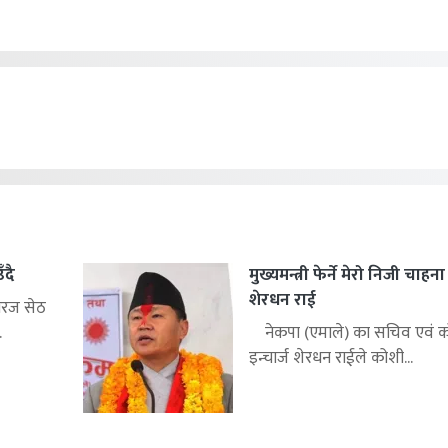
ँदै
मुख्यमन्त्री फेर्ने मेरो निजी चाहन
शेरधन राई
िरज सेठ
.
नेकपा (एमाले) का सचिव एवं को
इन्चार्ज शेरधन राईले कोशी...