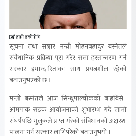
हाम्रो इकोनोमि
सूचना तथा सञ्चार मन्त्री मोहनबहादुर बस्नेतले
संवैधानिक प्रक्रिया पूरा गरेर सत्ता हस्तान्तरण गर्न
सरकार इमान्दारिताका साथ प्रयत्नशील रहेको
बताउनुभएको छ ।
मन्त्री बस्नेतले आज सिन्धुपाल्चोकको बाह्रबिसे–
ओमपार्क सडक आयोजनाको शुभारम्भ गर्दै लामो
संघर्षपछि मुलुकले प्राप्त गरेको संविधानको अक्षरशः
पालना गर्न सरकार लागिपरेको बताउनुभयो ।