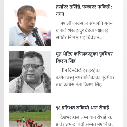
तर्साएर तर्सिन्नँ, फकाएर फकिन्नँ :
गगन
नेपाली कांग्रेसका सभापति गगन
थापाले शेरबहादुर देउवा पक्षलाई
समेटेर निष्पक्ष महाधिवेशन...
मृत भेटिए कपिलवस्तुका पूर्वमेयर
किरण सिंह
तीन दिनदेखि हराइरहेका
कपिलवस्तु नगरपालिकाका पूर्वमेयर
तथा कांग्रेस नेता किरण सिंह...
९६ प्रतिशत सकियो धान रोपाइँ
देशभर हाल सम्म धान रोपाइँ ९६
प्रतिशतभन्दा बढी सम्पन्न भएको छ...