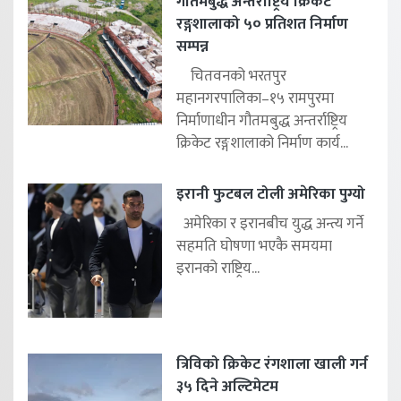
गौतमबुद्ध अन्तर्राष्ट्रिय क्रिकेट
रङ्गशालाको ५० प्रतिशत निर्माण
सम्पन्न
चितवनको भरतपुर
महानगरपालिका–१५ रामपुरमा
निर्माणाधीन गौतमबुद्ध अन्तर्राष्ट्रिय
क्रिकेट रङ्गशालाको निर्माण कार्य...
इरानी फुटबल टोली अमेरिका पुग्यो
अमेरिका र इरानबीच युद्ध अन्त्य गर्ने
सहमति घोषणा भएकै समयमा
इरानको राष्ट्रिय...
त्रिविको क्रिकेट रंगशाला खाली गर्न
३५ दिने अल्टिमेटम