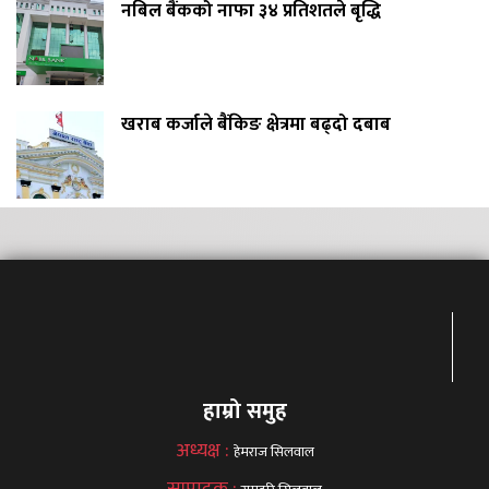
नबिल बैंकको नाफा ३४ प्रतिशतले बृद्धि
खराब कर्जाले बैंकिङ क्षेत्रमा बढ्दो दबाब
हाम्रो समुह
अध्यक्ष :
हेमराज सिलवाल