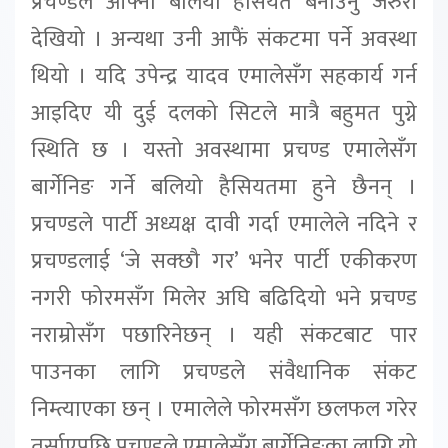
प्रचण्डले आफ्नो बलियो हैसियत बनाउनु जरुरी
देखियो । अन्यथा उनी आफैं संकटमा पर्ने अवस्था
थियो । यदि उपेन्द्र यादव एमालेसँग सहकार्य गर्न
आइदिए यी दुई दलको सिटले मात्रै बहुमत पुग्ने
स्थिति छ । यस्तो अवस्थामा प्रचण्ड एमालेसँग
बार्गेनिङ गर्ने बलियो हैसियतमा हुने छैनन् ।
प्रचण्डले पार्टी अध्यक्ष दावी गर्दा एमालेले नदिने र
प्रचण्डलाई ‘जे सक्छौ गर’ भनेर पार्टी एकीकरण
नगरी फोरमसँग मिलेर अघि बढिदियो भने प्रचण्ड
नराम्रोसँग पछारिनेछन् । यही संकटबाट पार
पाउनका लागि प्रचण्डले संवैधानिक संकट
निम्त्याएका छन् । एमालेले फोरमसँग छलफल गरेर
तर्साएपछि प्रचण्डले एमालेसँग बार्गेनिङका लागि यो