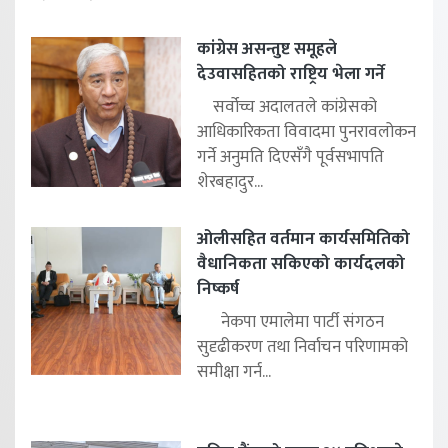
कांग्रेस असन्तुष्ट समूहले
देउवासहितको राष्ट्रिय भेला गर्ने
सर्वोच्च अदालतले कांग्रेसको
आधिकारिकता विवादमा पुनरावलोकन
गर्ने अनुमति दिएसँगै पूर्वसभापति
शेरबहादुर...
ओलीसहित वर्तमान कार्यसमितिको
वैधानिकता सकिएको कार्यदलको
निष्कर्ष
नेकपा एमालेमा पार्टी संगठन
सुदृढीकरण तथा निर्वाचन परिणामको
समीक्षा गर्न...