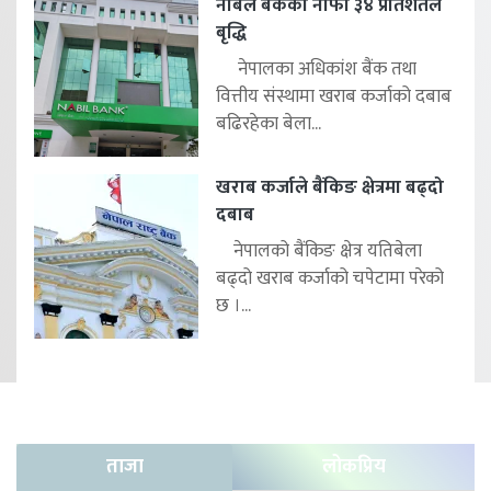
नबिल बैंकको नाफा ३४ प्रतिशतले
बृद्धि
नेपालका अधिकांश बैंक तथा
वित्तीय संस्थामा खराब कर्जाको दबाब
बढिरहेका बेला...
खराब कर्जाले बैंकिङ क्षेत्रमा बढ्दो
दबाब
नेपालको बैंकिङ क्षेत्र यतिबेला
बढ्दो खराब कर्जाको चपेटामा परेको
छ ।...
ताजा
लोकप्रिय