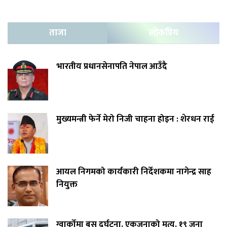
ताजा
लोकप्रिय
भारतीय प्रधानसेनापति नेपाल आउँदै
मुख्यमन्त्री फेर्ने मेरो निजी चाहना होइन : शेरधन राई
आयल निगमको कार्यकारी निर्देशकमा नागेन्द्र साह
नियुक्त
ग्वार्कोमा बस दुर्घटना, एकजनाको मृत्यु, १९ जना