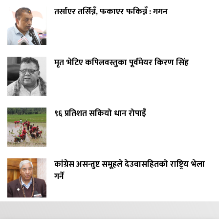
तर्साएर तर्सिन्नँ, फकाएर फकिन्नँ : गगन
मृत भेटिए कपिलवस्तुका पूर्वमेयर किरण सिंह
९६ प्रतिशत सकियो धान रोपाइँ
कांग्रेस असन्तुष्ट समूहले देउवासहितको राष्ट्रिय भेला
गर्ने