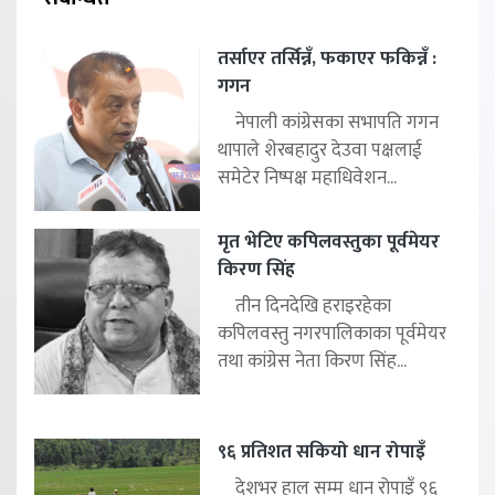
तर्साएर तर्सिन्नँ, फकाएर फकिन्नँ :
गगन
नेपाली कांग्रेसका सभापति गगन
थापाले शेरबहादुर देउवा पक्षलाई
समेटेर निष्पक्ष महाधिवेशन...
मृत भेटिए कपिलवस्तुका पूर्वमेयर
किरण सिंह
तीन दिनदेखि हराइरहेका
कपिलवस्तु नगरपालिकाका पूर्वमेयर
तथा कांग्रेस नेता किरण सिंह...
९६ प्रतिशत सकियो धान रोपाइँ
देशभर हाल सम्म धान रोपाइँ ९६