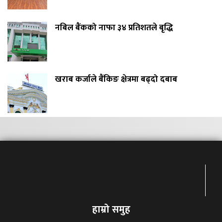
नबिल बैंकको नाफा ३४ प्रतिशतले बृद्धि
खराब कर्जाले बैंकिङ क्षेत्रमा बढ्दो दबाब
हाम्रो समुह