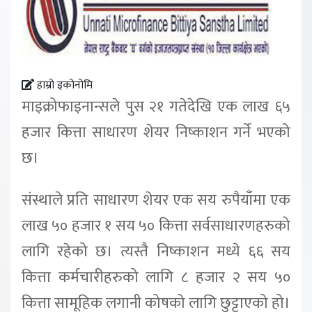
हाम्रो इकोनोमि
माइक्रोफाइनान्सले पुस २१ गतेदेखि एक लाख ६५
हजार कित्ता साधारण शेयर निष्काशन गर्ने भएको
छ।
संस्थाले प्रति साधारण शेयर एक सय रुपैयाँमा एक
लाख ५० हजार १ सय ५० कित्ता सर्वसाधारणहरुको
लागि रहेको छ। त्यस्तै निष्काशन मध्ये ६६ सय
कित्ता कर्मचारीहरुको लागि ८ हजार २ सय ५०
कित्ता सामूहिक लगानी कोषको लागि छुट्टाएको हो।