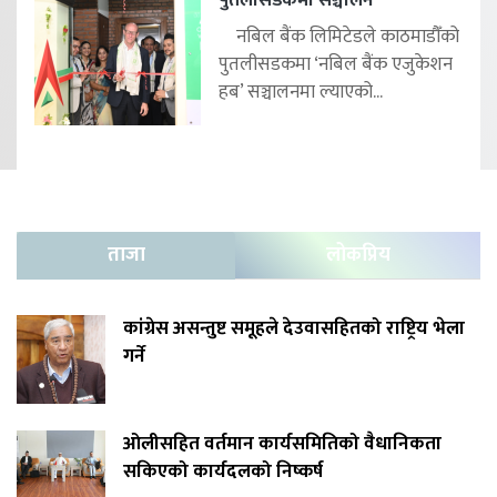
नबिल बैंक लिमिटेडले काठमाडौँको
पुतलीसडकमा ‘नबिल बैंक एजुकेशन
हब’ सञ्चालनमा ल्याएको...
ताजा
लोकप्रिय
कांग्रेस असन्तुष्ट समूहले देउवासहितको राष्ट्रिय भेला
गर्ने
ओलीसहित वर्तमान कार्यसमितिको वैधानिकता
सकिएको कार्यदलको निष्कर्ष