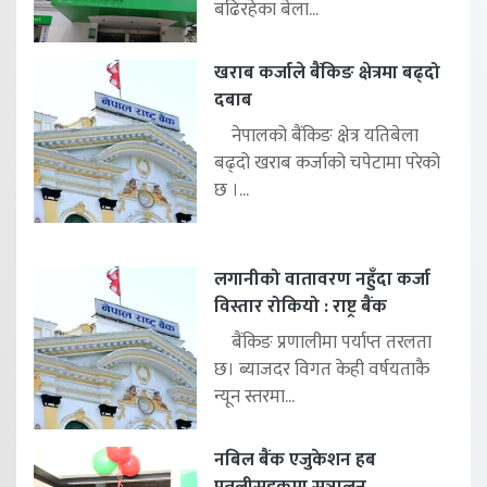
बढिरहेका बेला...
खराब कर्जाले बैंकिङ क्षेत्रमा बढ्दो
दबाब
नेपालको बैंकिङ क्षेत्र यतिबेला
बढ्दो खराब कर्जाको चपेटामा परेको
छ ।...
लगानीको वातावरण नहुँदा कर्जा
विस्तार रोकियो : राष्ट्र बैंक
बैंकिङ प्रणालीमा पर्याप्त तरलता
छ। ब्याजदर विगत केही वर्षयताकै
न्यून स्तरमा...
नबिल बैंक एजुकेशन हब
पुतलीसडकमा सञ्चालन