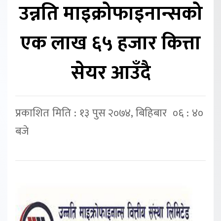
उन्नति माइक्रोफाइनान्सको
एक लाख ६५ हजार कित्ता
सेयर आउँदै
प्रकाशित मिति : १३ पुस २०७४, बिहिबार ०६ : ४०
बजे