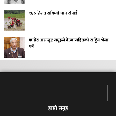
९६ प्रतिशत सकियो धान रोपाइँ
कांग्रेस असन्तुष्ट समूहले देउवासहितको राष्ट्रिय भेला
गर्ने
हाम्रो समुह