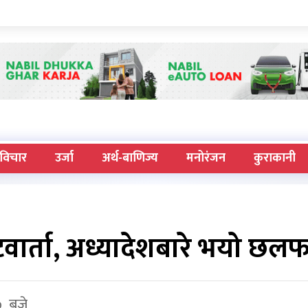
विचार
उर्जा
अर्थ-बाणिज्य
मनोरंजन
कुराकानी
 भेटवार्ता, अध्यादेशबारे भयो छ
० बजे