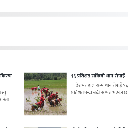
यर किरण
९६ प्रतिशत सकियो धान रोपाइँ
देशभर हाल सम्म धान रोपाइँ ९६
्तु
प्रतिशतभन्दा बढी सम्पन्न भएको छ.
स नेता