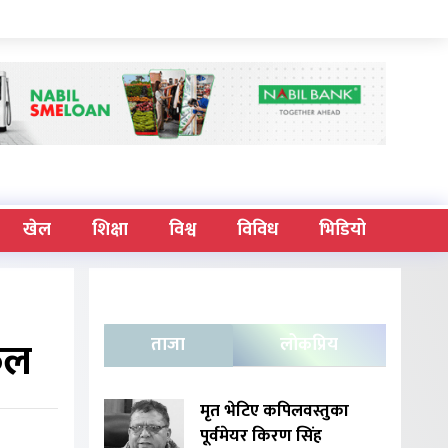
खेल
शिक्षा
विश्व
विविध
भिडियो
लफल
ताजा
लोकप्रिय
मृत भेटिए कपिलवस्तुका
पूर्वमेयर किरण सिंह