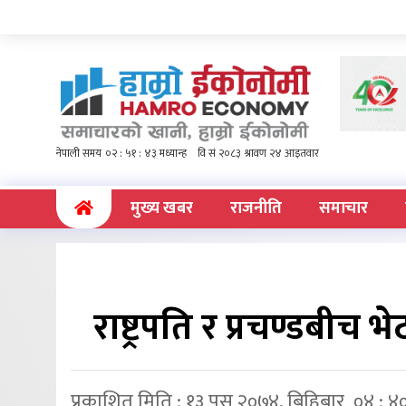
(current)
मुख्य खबर
राजनीति
समाचार
राष्ट्रपति र प्रचण्डबीच
प्रकाशित मिति : १३ पुस २०७४, बिहिबार ०४ : ४