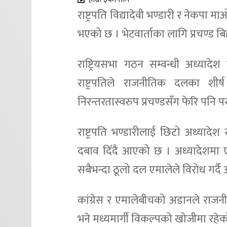
राष्ट्रपति विद्यादेवी भण्डारी र नेकपा म
भएको छ । भेटवार्ताका लागि प्रचण्ड ब
राष्ट्रियसभा गठन सम्वन्धी अध्याद
राष्ट्रपतिले राजनीतिक दलका शीर
निरन्तरतास्वरुप प्रचण्डसँग फेरि पनि 
राष्ट्रपति भण्डारीलाई छिटो अध्यादेश 
दबाव दिँदै आएको छ । अध्यादेशमा ए
सबैभन्दा ठूलो दल एमालेले विरोध गर्द
कांग्रेस र एमालेबीचको अडानले राजनी
भने मध्यमार्गी विकल्पको खोजीमा रहे