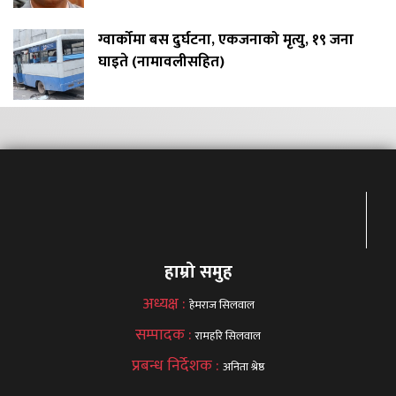
ग्वार्कोमा बस दुर्घटना, एकजनाको मृत्यु, १९ जना
घाइते (नामावलीसहित)
हाम्रो समुह
अध्यक्ष :
हेमराज सिलवाल
सम्पादक :
रामहरि सिलवाल
प्रबन्ध निर्देशक :
अनिता श्रेष्ठ