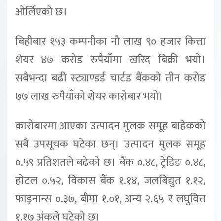
ओर्लिएको छ।
बिहीबार १५३ कम्पनीका नौ लाख ९० हजार कित्ता
शेयर ४७ करोड रुपैयाँमा खरिद बिक्री भयो।
सबैभन्दा बढी स्ट्याण्डर्ड चार्टड बैंकको तीन करोड
७७ लाख रुपैयाँको शेयर कारोबार भयो।
कारोबारमा आएका उत्पादन मुलक समूह बाहेकको
सबै उपसूचक घटेका छन्। उत्पादन मुलक समूह
०.५९ प्रतिशतले बढेको छ। बैंक ०.४८, ट्रेडिङ ०.४८,
होटल ०.५२, विकास बैंक १.१४, जलबिद्युत १.१२,
फाइनान्स ०.३७, बीमा १.०१, अन्य २.६५ र लघुवित्त
१.१७ अंकले घटेको छ।