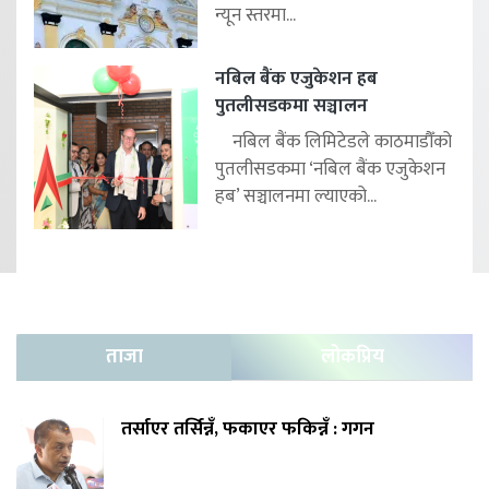
न्यून स्तरमा...
नबिल बैंक एजुकेशन हब
पुतलीसडकमा सञ्चालन
नबिल बैंक लिमिटेडले काठमाडौँको
पुतलीसडकमा ‘नबिल बैंक एजुकेशन
हब’ सञ्चालनमा ल्याएको...
ताजा
लोकप्रिय
तर्साएर तर्सिन्नँ, फकाएर फकिन्नँ : गगन