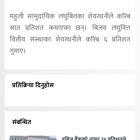
महुली सामुदायिक लघुबित्तका शेयरधनीले करिब
सात प्रतिशत कमाएका छन्। बिजय लघुवित्त
वित्तीय संस्थाका शेयरधनीले करिब ६ प्रतिशत
गुमाए।
प्रतिक्रिया दिनुहोस
संबन्धित
नबिल बैंकको नाफा ३४ प्रतिशतले