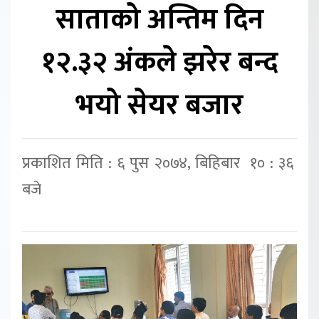
साताको अन्तिम दिन
१२.३२ अंकले झरेर बन्द
भयो सेयर बजार
प्रकाशित मिति : ६ पुस २०७४, बिहिबार १० : ३६
बजे