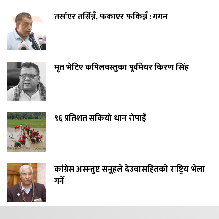
तर्साएर तर्सिन्नँ, फकाएर फकिन्नँ : गगन
मृत भेटिए कपिलवस्तुका पूर्वमेयर किरण सिंह
९६ प्रतिशत सकियो धान रोपाइँ
कांग्रेस असन्तुष्ट समूहले देउवासहितको राष्ट्रिय भेला
गर्ने