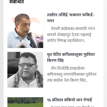
संबन्धित
तर्साएर तर्सिन्नँ, फकाएर फकिन्नँ :
गगन
नेपाली कांग्रेसका सभापति गगन
थापाले शेरबहादुर देउवा पक्षलाई
समेटेर निष्पक्ष महाधिवेशन...
मृत भेटिए कपिलवस्तुका पूर्वमेयर
किरण सिंह
तीन दिनदेखि हराइरहेका
कपिलवस्तु नगरपालिकाका पूर्वमेयर
तथा कांग्रेस नेता किरण सिंह...
९६ प्रतिशत सकियो धान रोपाइँ