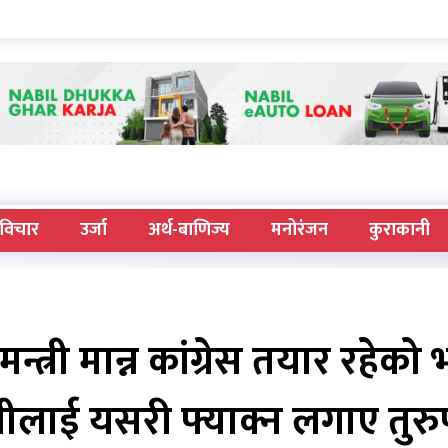
विचार
उर्जा
अर्थ-बाणिज्य
मनोरंजन
कुराकानी
न्त्री मान्न कांग्रेस तयार रहेको भ
्त्रीलाई यसरी फ्याक्न लगाए तुरु