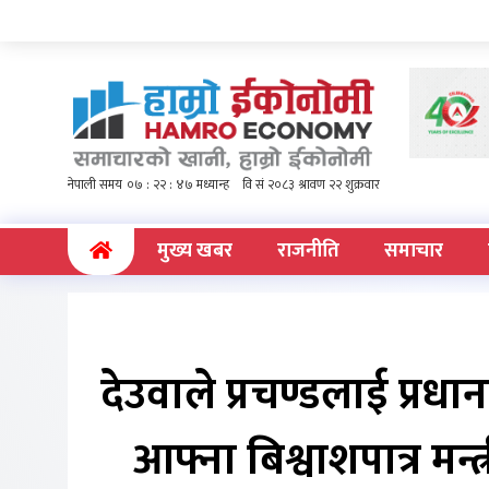
(current)
मुख्य खबर
राजनीति
समाचार
देउवाले प्रचण्डलाई प्रधानम
आफ्ना बिश्वाशपात्र मन