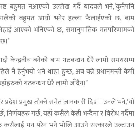
ष्ट बहुमत नआएको उल्लेख गर्दै यादवले भने,‘कुनैपनि
मालेको बहुमत आयो भनेर हल्ला फैलाईएको छ, बाम
ुई तिहाई आएको भनिएको छ, समानुपातिक मतपरिणामको
न्छ।’
दी केन्द्रवीच बनेको बाम गठबन्धन धेरै लामो समयसम्म
 नै हेर्नुभयो भने थाहा हुन्छ, अब बन्ने प्रधानमन्त्री केपी
 उहाँहरुको गठबन्धन धेरै लामो जाँदैन।’
र र प्रदेश प्रमुख तोक्ने समेत जानकारी दिए । उनले भने,‘यो
निर्णयहरु गर्छ, यहाँ कसैले केही भन्दैमा र विरोध गर्दैमा
यहरु कसैलाई मन परेन भने भोलि आउने सरकारले उल्टाउन