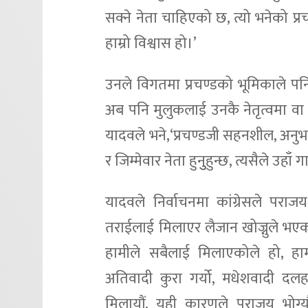
सक्ने नेता चाहिएको छ, त्यो भनेको प्रचण
हाम्रो विश्वास हो।’
उनले विगतमा प्रचण्डको भूमिकाले पनि
अब पनि मुलुकलाई उनकै नेतृत्वमा वा 
यादवले भने,‘प्रचण्डजी सहनशील, अनुभवी
र जिम्मेवार नेता हुनुुहुन्छ, त्यसैले उहाँ गार
यादवले निर्वाचनमा कांग्रेसले परा
तराईलाई मिलाएर लैजान खोज्नुले भएको उ
हामीले सबैलाई मिलाएकोले हो, हाम
अतिवादी कुरा गर्यो, मधेशवादी दल
मिलायौं, यही कारणले पराजय भोग्यौं