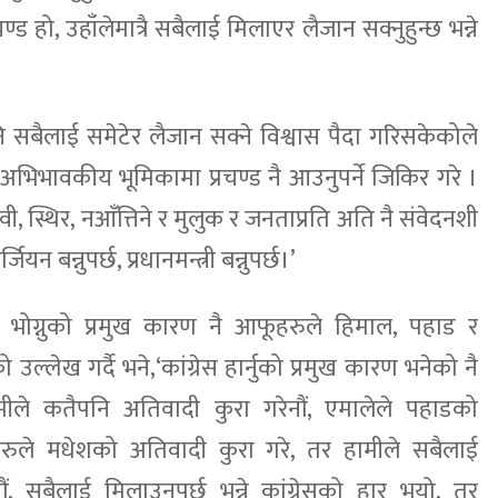
्ड हो, उहाँलेमात्रै सबैलाई मिलाएर लैजान सक्नुहुन्छ भन्ने
 सबैलाई समेटेर लैजान सक्ने विश्वास पैदा गरिसकेकोले
अभिभावकीय भूमिकामा प्रचण्ड नै आउनुपर्ने जिकिर गरे ।
, स्थिर, नआँत्तिने र मुलुक र जनताप्रति अति नै संवेदनशी
्जियन बन्नुपर्छ, प्रधानमन्त्री बन्नुपर्छ।’
जय भोग्नुको प्रमुख कारण नै आफूहरुले हिमाल, पहाड र
ल्लेख गर्दै भने,‘कांग्रेस हार्नुको प्रमुख कारण भनेको नै
ीले कतैपनि अतिवादी कुरा गरेनौं, एमालेले पहाडको
हरुले मधेशको अतिवादी कुरा गरे, तर हामीले सबैलाई
, सबैलाई मिलाउनुपर्छ भन्ने कांग्रेसको हार भयो, तर