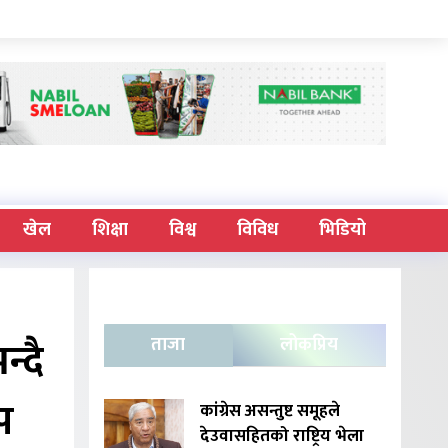
खेल
शिक्षा
विश्व
विविध
भिडियो
न्दै
ताजा
लोकप्रिय
प
कांग्रेस असन्तुष्ट समूहले
देउवासहितको राष्ट्रिय भेला