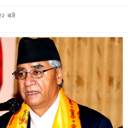
 २२ बजे