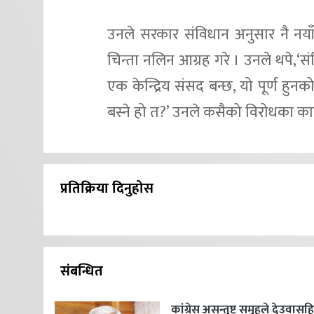
उनले सरकार संविधान अनुसार नै नयाँ प
चिन्ता नलिन आग्रह गरे । उनले थपे,‘सं
एक केन्द्रिय संसद बन्छ, यो पूर्ण हुन
बस्ने हो त?’ उनले कसैको विरोधका कारण 
प्रतिक्रिया दिनुहोस
संबन्धित
कांग्रेस असन्तुष्ट समूहले देउवास