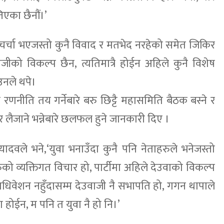
िएका छैनौं।’
िर चर्चा भएजस्तो कुनै विवाद र मतभेद नरहेको समेत जिकिर
वाजीको विकल्प छैन, त्यतिमात्रै होईन अहिले कुनै विशेष
नले थपे।
ी रणनीति तय गर्नेबारे बरु छिट्टै महासमिति बैठक बस्ने र
र लैजाने भन्नेबारे छलफल हुने जानकारी दिए ।
 यादवले भने,‘युवा भनाउँदा कुनै पनि नेताहरुले भनेजस्तो
हरुको व्यक्तिगत विचार हो, पार्टीमा अहिले देउवाको विकल्प
हाधिवेशन नहुँदासम्म देउवाजी नै सभापति हो, गगन थापाले
वा होईन, म पनि त युवा नै हो नि।’