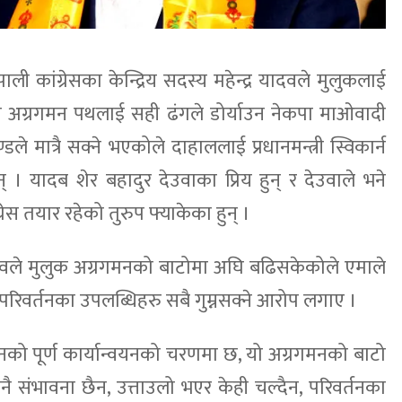
ली कांग्रेसका केन्द्रिय सदस्य महेन्द्र यादवले मुलुकलाई
ो अग्रगमन पथलाई सही ढंगले डोर्याउन नेकपा माओवादी
्डले मात्रै सक्ने भएकोले दाहाललाई प्रधानमन्त्री स्विकार्न
् । यादब शेर बहादुर देउवाका प्रिय हुन् र देउवाले भने
ंग्रेस तयार रहेको तुरुप फ्याकेका हुन् ।
ी यादवले मुलुक अग्रगमनको बाटोमा अघि बढिसकेकोले एमाले
बने परिवर्तनका उपलब्धिहरु सबै गुम्नसक्ने आरोप लगाए ।
ानको पूर्ण कार्यान्वयनको चरणमा छ, यो अग्रगमनको बाटो
 संभावना छैन, उत्ताउलो भएर केही चल्दैन, परिवर्तनका