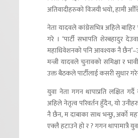
अतिवादीहरुको विजयी भयो, हामी आँत्त
नेता यादवले कांग्रेसभित्र अहिले बाह
गरे । ‘पार्टी सभापति शेरबहादुर देउ
महाधिवेशनको पनि आवश्यक नै छैन’–उ
मन्त्री यादवले चुनावको समिक्षा र भाव
उक्त बैठकले पार्टीलाई कसरी सुधार गरे
युवा नेता गगन थापाप्रति लक्षित गर्दै
अहिले नेतृत्व परिवर्तन हुँदैन, यो उनी
नै छैन, म दाबाका साथ भन्छु, अर्को म
एक्लै हटाउने हो र ? गगन थापामात्रै यु