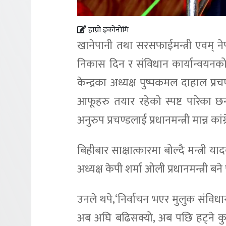
हाम्रो इकोनोमि
खानेपानी तथा सरसफाईमन्त्री एवम् नेपा
निकास दिन र संविधान कार्यान्वयनक
केन्द्रका अध्यक्ष पुष्पकमल दाहाल प्रचण
आफूहरु तयार रहेको स्पष्ट पारेका छन
अनुरुप प्रचण्डलाई प्रधानमन्त्री मान्न का
बिहीबार साक्षात्कारमा बोल्दै मन्त्र
अध्यक्ष केपी शर्मा ओली प्रधानमन्त्री 
उनले थपे,‘निर्वाचन भएर मुलुक संविध
अब अघि बढिसक्यो, अब पछि हट्ने कुनै