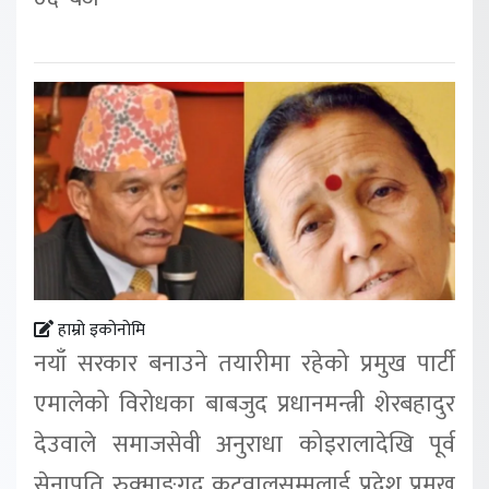
हाम्रो इकोनोमि
नयाँ सरकार बनाउने तयारीमा रहेको प्रमुख पार्टी
एमालेको विरोधका बाबजुद प्रधानमन्त्री शेरबहादुर
देउवाले समाजसेवी अनुराधा कोइरालादेखि पूर्व
सेनापति रुक्माङगद कटुवालसम्मलाई प्रदेश प्रमुख