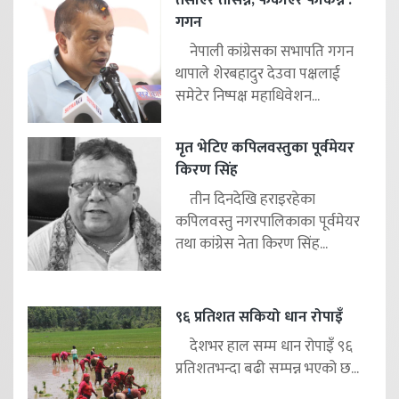
तर्साएर तर्सिन्नँ, फकाएर फकिन्नँ :
गगन
नेपाली कांग्रेसका सभापति गगन
थापाले शेरबहादुर देउवा पक्षलाई
समेटेर निष्पक्ष महाधिवेशन...
मृत भेटिए कपिलवस्तुका पूर्वमेयर
किरण सिंह
तीन दिनदेखि हराइरहेका
कपिलवस्तु नगरपालिकाका पूर्वमेयर
तथा कांग्रेस नेता किरण सिंह...
९६ प्रतिशत सकियो धान रोपाइँ
देशभर हाल सम्म धान रोपाइँ ९६
प्रतिशतभन्दा बढी सम्पन्न भएको छ...