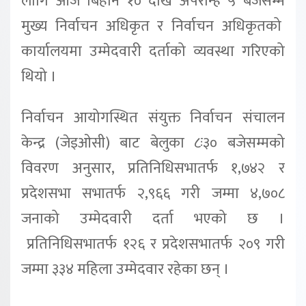
लागि आज बिहान १० देखि अपरान्ह ५ बजेसम्म
मुख्य निर्वाचन अधिकृत र निर्वाचन अधिकृतको
कार्यालयमा उम्मेदवारी दर्ताको व्यवस्था गरिएको
थियो ।
निर्वाचन आयोगस्थित संयुक्त निर्वाचन संचालन
केन्द्र (जेइओसी) बाट बेलुका ८ः३० बजेसम्मको
विवरण अनुसार, प्रतिनिधिसभातर्फ १,७४२ र
प्रदेशसभा सभातर्फ २,९६६ गरी जम्मा ४,७०८
जनाको उम्मेदवारी दर्ता भएको छ ।
प्रतिनिधिसभातर्फ १२६ र प्रदेशसभातर्फ २०९ गरी
जम्मा ३३४ महिला उम्मेदवार रहेका छन् ।