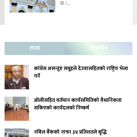
छ ।...
ताजा
लोकप्रिय
कांग्रेस असन्तुष्ट समूहले देउवासहितको राष्ट्रिय भेला
गर्ने
ओलीसहित वर्तमान कार्यसमितिको वैधानिकता
सकिएको कार्यदलको निष्कर्ष
नबिल बैंकको नाफा ३४ प्रतिशतले बृद्धि