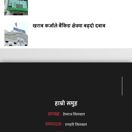
खराब कर्जाले बैंकिङ क्षेत्रमा बढ्दो दबाब
हाम्रो समुह
अध्यक्ष :
हेमराज सिलवाल
सम्पादक :
रामहरि सिलवाल