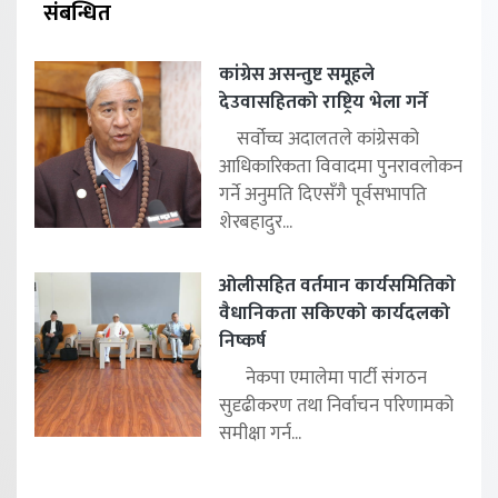
संबन्धित
कांग्रेस असन्तुष्ट समूहले
देउवासहितको राष्ट्रिय भेला गर्ने
सर्वोच्च अदालतले कांग्रेसको
आधिकारिकता विवादमा पुनरावलोकन
गर्ने अनुमति दिएसँगै पूर्वसभापति
शेरबहादुर...
ओलीसहित वर्तमान कार्यसमितिको
वैधानिकता सकिएको कार्यदलको
निष्कर्ष
नेकपा एमालेमा पार्टी संगठन
सुदृढीकरण तथा निर्वाचन परिणामको
समीक्षा गर्न...