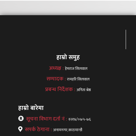
हाम्रो समुह
अध्यक्ष :
हेमराज सिलवाल
सम्पादक :
रामहरि सिलवाल
प्रबन्ध निर्देशक :
अनिता श्रेष्ठ
हाम्रो बारेमा
सूचना विभाग दर्ता नं :
१२१४/०७५-७६
सपर्क ठेगाना :
अनामनगर,काठमान्डौ