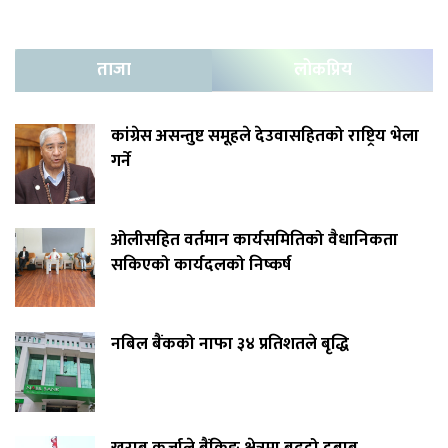
ताजा
लोकप्रिय
कांग्रेस असन्तुष्ट समूहले देउवासहितको राष्ट्रिय भेला
गर्ने
ओलीसहित वर्तमान कार्यसमितिको वैधानिकता
सकिएको कार्यदलको निष्कर्ष
नबिल बैंकको नाफा ३४ प्रतिशतले बृद्धि