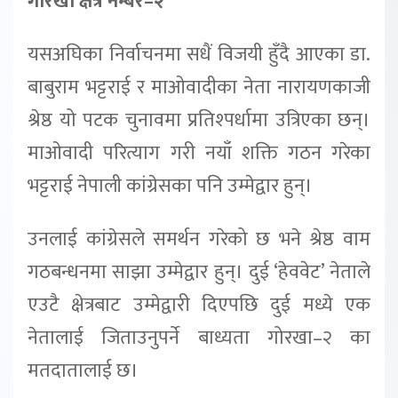
गोरखा क्षेत्र नम्बर–२
यसअघिका निर्वाचनमा सधैं विजयी हुँदै आएका डा.
बाबुराम भट्टराई र माओवादीका नेता नारायणकाजी
श्रेष्ठ यो पटक चुनावमा प्रतिश्पर्धामा उत्रिएका छन्।
माओवादी परित्याग गरी नयाँ शक्ति गठन गरेका
भट्टराई नेपाली कांग्रेसका पनि उम्मेद्वार हुन्।
उनलाई कांग्रेसले समर्थन गरेको छ भने श्रेष्ठ वाम
गठबन्धनमा साझा उम्मेद्वार हुन्। दुई ‘हेववेट’ नेताले
एउटै क्षेत्रबाट उम्मेद्वारी दिएपछि दुई मध्ये एक
नेतालाई जिताउनुपर्ने बाध्यता गोरखा–२ का
मतदातालाई छ।