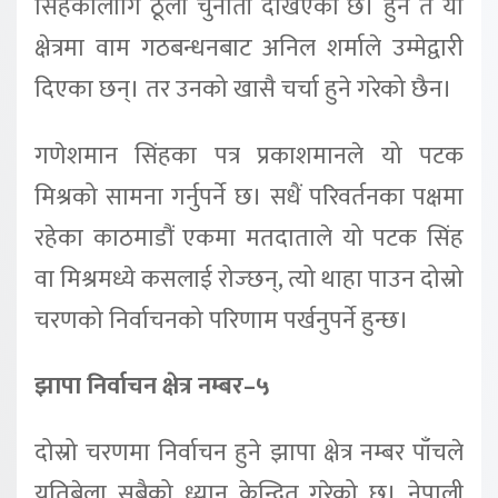
सिंहकालागि ठूलो चुनौती देखिएको छ। हुन त यो
क्षेत्रमा वाम गठबन्धनबाट अनिल शर्माले उम्मेद्वारी
दिएका छन्। तर उनको खासै चर्चा हुने गरेको छैन।
गणेशमान सिंहका पत्र प्रकाशमानले यो पटक
मिश्रको सामना गर्नुपर्ने छ। सधैं परिवर्तनका पक्षमा
रहेका काठमाडौं एकमा मतदाताले यो पटक सिंह
वा मिश्रमध्ये कसलाई रोज्छन्, त्यो थाहा पाउन दोस्रो
चरणको निर्वाचनको परिणाम पर्खनुपर्ने हुन्छ।
झापा निर्वाचन क्षेत्र नम्बर–५
दोस्रो चरणमा निर्वाचन हुने झापा क्षेत्र नम्बर पाँचले
यतिबेला सबैको ध्यान केन्द्रित गरेको छ। नेपाली