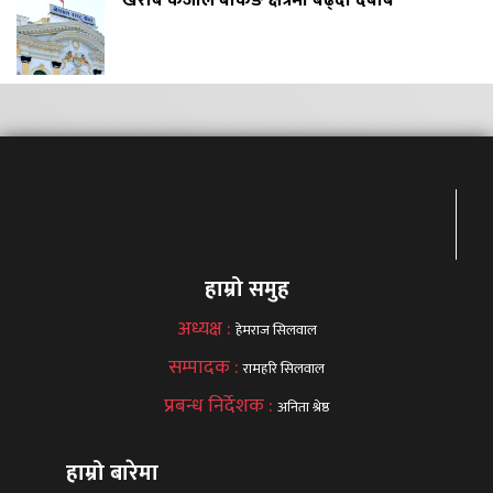
खराब कर्जाले बैंकिङ क्षेत्रमा बढ्दो दबाब
हाम्रो समुह
अध्यक्ष :
हेमराज सिलवाल
सम्पादक :
रामहरि सिलवाल
प्रबन्ध निर्देशक :
अनिता श्रेष्ठ
हाम्रो बारेमा