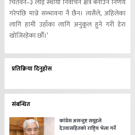
चितवन–३ लाई स्थायी निर्वाचन क्षेत्र बनाउने निर्णय
गरेपछि मान्ने सम्भावना नै छैन। त्यसैले, अहिलेका
लागि हामी उहाँका लागि अनुकूल हुने गरी डेरा
खोजिरहेका छौँ।’
प्रतिक्रिया दिनुहोस
संबन्धित
कांग्रेस असन्तुष्ट समूहले
देउवासहितको राष्ट्रिय भेला गर्ने