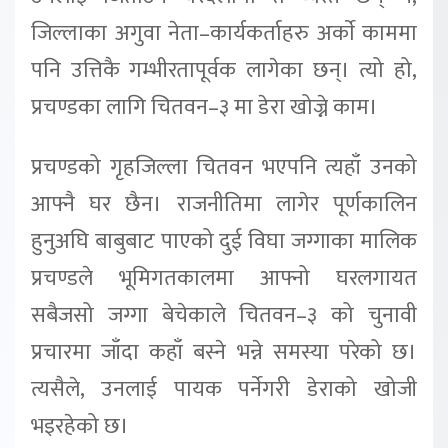
जिल्लाका अगुवा नेता–कार्यकर्ताहरु अर्काे काममा
पनि उत्तिकै गम्भीरतापूर्वक लागेका छन्। त्यो हो,
प्रचण्डका लागि चितवन–३ मा डेरा खोज्ने काम।
प्रचण्डको गृहजिल्ला चितवन भएपनि त्यहाँ उनको
आफ्नै घर छैन। राजनीतिमा लागेर पूर्णकालिन
हुनुअघि बाबुबाट पाएको दुई विघा जग्गाका मालिक
प्रचण्डले भूमिगतकालमा आफ्नो घरलगायत
सबैजसो जग्गा बेचेकाले चितवन–३ को चुनावी
प्रचारमा जाँदा कहाँ बस्ने भन्ने समस्या परेको छ।
त्यसैले, उनलाई पायक पर्नेगरी डेराको खोजी
भइरहेको छ।