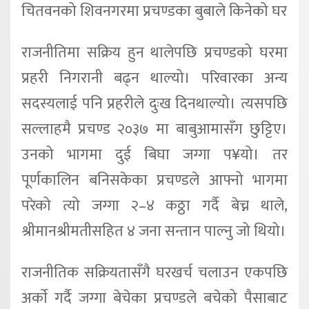
चितवनको शिवनगरमा प्रचण्डका बुबाले किनेको घर
राजनीतिमा सक्रिय हुन थालेपछि प्रचण्डको घरमा
प्रहरी निगरानी बढ्न थाल्यो। परिवारका अन्य
सदस्यलाई पनि प्रहरीले दुःख दिनथाल्यो। त्यसपछि
सल्लाहमै प्रचण्ड २०३७ मा बाबुआमासँग छुट्टिए।
उनको भागमा दुई बिघा जग्गा प¥यो। तर
पूर्णकालिन बनिसकेका प्रचण्डले आफ्नो भागमा
परेको त्यो जग्गा २–४ कठ्ठा गर्दै बेच्न थाले,
श्रीमानश्रीमतीसहित ४ जना सन्तान पाल्नु जो थियो।
राजनीतिक सक्रियतासँगै घरखर्च चलाउन एकपछि
अर्काे गर्दै जग्गा बेचेका प्रचण्डले बचेको पैसाबाट