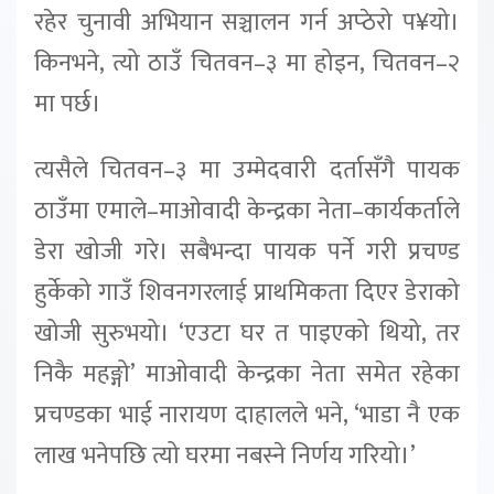
रहेर चुनावी अभियान सञ्चालन गर्न अप्ठेरो प¥यो।
किनभने, त्यो ठाउँ चितवन–३ मा होइन, चितवन–२
मा पर्छ।
त्यसैले चितवन–३ मा उम्मेदवारी दर्तासँगै पायक
ठाउँमा एमाले–माओवादी केन्द्रका नेता–कार्यकर्ताले
डेरा खोजी गरे। सबैभन्दा पायक पर्ने गरी प्रचण्ड
हुर्केको गाउँ शिवनगरलाई प्राथमिकता दिएर डेराको
खोजी सुरुभयो। ‘एउटा घर त पाइएको थियो, तर
निकै महङ्गो’ माओवादी केन्द्रका नेता समेत रहेका
प्रचण्डका भाई नारायण दाहालले भने, ‘भाडा नै एक
लाख भनेपछि त्यो घरमा नबस्ने निर्णय गरियो।’