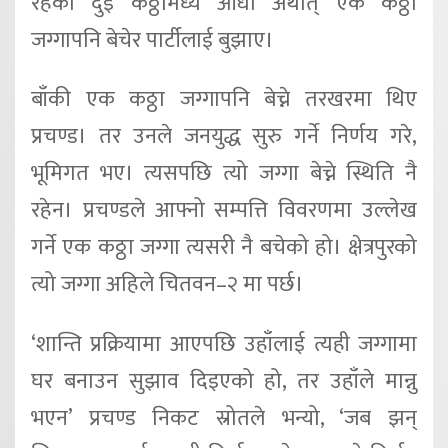
रहेको दुई कठ्ठामध्ये आधा अर्थात् एक कठ्ठा
जग्गापनि बेचेर पार्टीलाई बुझाए।
बाँकी एक कठ्ठा जग्गापनि बेच्ने तरखरमा थिए
प्रचण्ड। तर उनले जनयुद्ध सुरु गर्ने निर्णय गरे,
भूमिगत भए। त्यसपछि त्यो जग्गा बेच्ने स्थिति नै
रहेन। प्रचण्डले आफ्नो सम्पत्ति विवरणमा उल्लेख
गर्ने एक कठ्ठा जग्गा त्यसरी नै बचेको हो। क्षेत्रपुरको
त्यो जग्गा अहिले चितवन–२ मा पर्छ।
‘शान्ति प्रक्रियामा आएपछि उहाँलाई त्यही जग्गामा
घर बनाउन सुझाव दिइएको हो, तर उहाँले मान्नु
भएन’ प्रचण्ड निकट स्रोतले भन्यो, ‘जब झन्