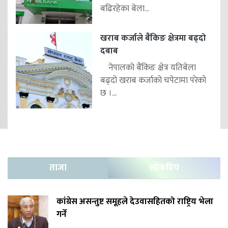
बढिरहेका बेला...
खराब कर्जाले बैंकिङ क्षेत्रमा बढ्दो
दबाब
नेपालको बैंकिङ क्षेत्र यतिबेला
बढ्दो खराब कर्जाको चपेटामा परेको
छ ।...
ताजा
लोकप्रिय
कांग्रेस असन्तुष्ट समूहले देउवासहितको राष्ट्रिय भेला
गर्ने