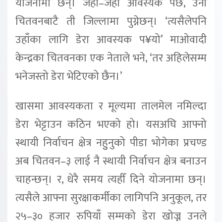
योजनामा छन्। जहाँ–जहाँ आवस्यक पर्छ, उनी
चितवनबाटै ती जिल्लामा पुग्नेछन्। ‘त्यसैलेपनि
उहाँका लागि डेरा आवस्यक प¥यो’ माओवादी
केन्द्रका चितवनका एक नेताले भने, ‘तर अहिलेसम्म
भनेजस्तो डेरा भेटिएको छैन।’
खासमा आवस्यकता र मूल्यमा तालमेल नमिल्दा
डेरा भेट्टाउन कठिन भएको हो। यसअघि आफ्नो
स्थायी निर्वाचन क्षेत्र नहुुनुको पीडा भोगेका प्रचण्ड
अब चितवन–३ लाई नै स्थायी निर्वाचन क्षेत्र बनाउन
चाहन्छन्। र, धेरै समय त्यहीँ दिने योजनामा छन्।
त्यसैले आफ्ना सुरक्षाकर्मीका लागिपनि अनुकूल, तर
२५–३० हजार रुपियाँ सम्मको डेरा खोज्न उनले