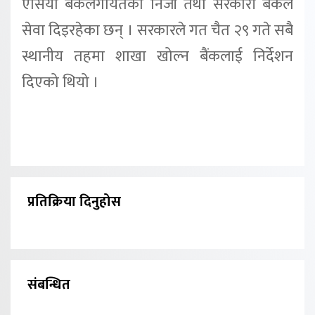
एसिया बैंकलगायतका निजी तथा सरकारी बैंकले
सेवा दिइरहेका छन् । सरकारले गत चैत २९ गते सबै
स्थानीय तहमा शाखा खोल्न बैंकलाई निर्देशन
दिएको थियो ।
प्रतिक्रिया दिनुहोस
संबन्धित