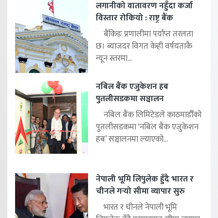
लगानीको वातावरण नहुँदा कर्जा
विस्तार रोकियो : राष्ट्र बैंक
बैंकिङ प्रणालीमा पर्याप्त तरलता
छ। ब्याजदर विगत केही वर्षयताकै
न्यून स्तरमा...
नबिल बैंक एजुकेशन हब
पुतलीसडकमा सञ्चालन
नबिल बैंक लिमिटेडले काठमाडौँको
पुतलीसडकमा ‘नबिल बैंक एजुकेशन
हब’ सञ्चालनमा ल्याएको...
नेपाली भूमि लिपुलेक हुँदै भारत र
चीनले गर्‍यो सीमा व्यापार सुरु
भारत र चीनले नेपाली भूमि