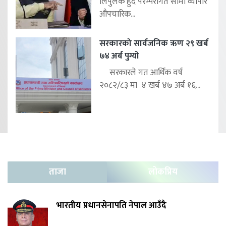
लिपुलेक हुँदै परम्परागत सीमा व्यापार
औपचारिक...
सरकारको सार्वजनिक ऋण २९ खर्ब
७४ अर्ब पुग्यो
सरकारले गत आर्थिक वर्ष
२०८२/८३ मा ४ खर्ब ४७ अर्ब १६...
ताजा
लोकप्रिय
भारतीय प्रधानसेनापति नेपाल आउँदै