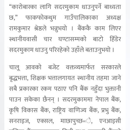
“कारोबारका लागि सदरमुकाम धाउनुपर्ने बाध्यता
छ,” फाकफोकथुम गाउँपालिकाका अध्यक्ष
रामकुमार श्रेष्ठले भन्नुभयो । बैंककै काम लिएर
स्थानीयवासी चार घण्टासम्मको बाटो हिँडेर
सदरमुकाम धाउनु परिरहेको उहाँले बताउनुभयो ।
चालू आवको बजेट वक्तव्यमार्फत सरकारले
बृद्धभत्ता, शिक्षक भत्तालगायत स्थानीय तहमा जाने
सबै प्रकारका रकम पठाए पनि बैंक नहुँदा भुक्तानी
पाउन सकेका छैनन् । सदरमुकाममा नेपाल बैंक,
कृषि विकास बैंक, राष्ट्रिय वाणिज्य बैंक, प्रभु बैंक,
सनराइज, एक्सल, माछापुच्छ«े, एनआइसी