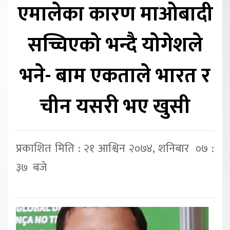
एमालेका कारण माओबादी
सच्चिएको भन्दै योगेशले
भने- बाम एकताले भारत र
चीन यसरी भए खुसी
प्रकाशित मिति : २१ आश्विन २०७४, शनिबार ०७ :
३७ बजे