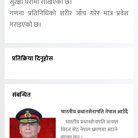
सुरक्षा घेरामा राखिएको छ।
गणना प्रतिनिधिकाे शरीर जाँच गरेर मात्र प्रवेश
गराइएकाे छ।
प्रतिक्रिया दिनुहोस
संबन्धित
भारतीय प्रधानसेनापति नेपाल आउँदै
भारतीय प्रधानसेनापति जनरल
धिरज सेठ नेपाल भ्रमणमा आउने
भएका छन् ।...