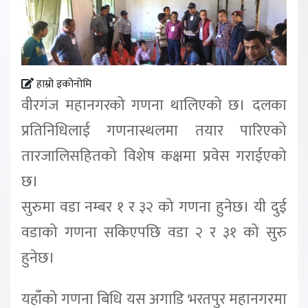
हाम्रो इकोनोमि
वीरगंज महानगरको गणना थालिएको छ। दलका
प्रतिनिधिलाई गणनास्थलमा तयार पारिएको
तारजालिसहितको विशेष कक्षमा प्रवेस गराईएको
छ।
सुरुमा वडा नम्बर १ र ३२ को गणना हुनेछ। यी दुई
वडाको गणना सकिएपछि वडा २ र ३१ को सुरु
हुनेछ।
यहाँको गणना बिधि यस अगाडि भरतपुर महानगरमा