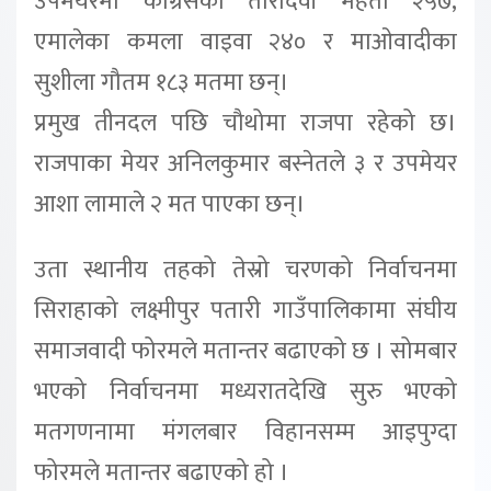
उपमेयरमा कांग्रेसका तारादेवी महतो २५७,
एमालेका कमला वाइवा २४० र माओवादीका
सुशीला गौतम १८३ मतमा छन्।
प्रमुख तीनदल पछि चौथोमा राजपा रहेको छ।
राजपाका मेयर अनिलकुमार बस्नेतले ३ र उपमेयर
आशा लामाले २ मत पाएका छन्।
उता स्थानीय तहको तेस्रो चरणको निर्वाचनमा
सिराहाको लक्ष्मीपुर पतारी गाउँपालिकामा संघीय
समाजवादी फोरमले मतान्तर बढाएको छ । सोमबार
भएको निर्वाचनमा मध्यरातदेखि सुरु भएको
मतगणनामा म‌ंगलबार विहानसम्म आइपुग्दा
फोरमले मतान्तर बढाएको हो ।