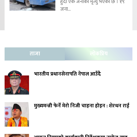
हुँदा एक जनाको मृत्यु भएको छ । १९
जना...
ताजा
लोकप्रिय
भारतीय प्रधानसेनापति नेपाल आउँदै
मुख्यमन्त्री फेर्ने मेरो निजी चाहना होइन : शेरधन राई