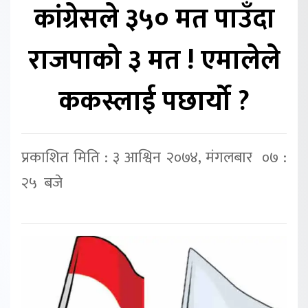
कांग्रेसले ३५० मत पाउँदा
राजपाको ३ मत ! एमालेले
ककस्लाई पछार्यो ?
प्रकाशित मिति : ३ आश्विन २०७४, मंगलबार ०७ :
२५ बजे