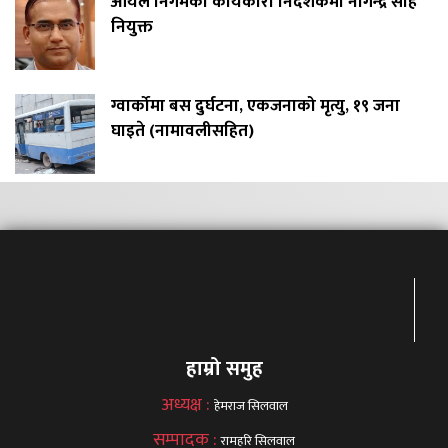
आयल निगमको कार्यकारी निर्देशकमा नागेन्द्र साह
नियुक्त
ग्वार्कोमा बस दुर्घटना, एकजनाको मृत्यु, १९ जना
घाइते (नामावलीसहित)
हाम्रो समुह
अध्यक्ष :
हेमराज सिलवाल
सम्पादक :
रामहरि सिलवाल