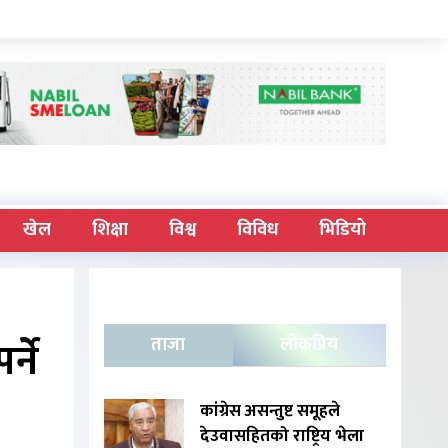
खेल
शिक्षा
विश्व
विविध
भिडियो
्ने
ताजा
लोकप्रिय
कांग्रेस असन्तुष्ट समूहले
देउवासहितको राष्ट्रिय भेला