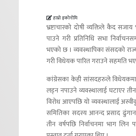
हाम्रो इकोनोमि
भ्रष्टाचारको दोषी व्यक्तिले कैद सजा
पाउने गरी प्रतिनिधि सभा निर्वाचन
भएको छ । व्यवस्थापिका संसदको राज
गरी विधेयक पारित गराउने सहमति भए
कांग्रेसका केही सांसदहरुले विधेयकमा 
लड्न नपाउने व्यवस्थालाई घटाएर तीन 
विरोध आएपछि यो व्यवस्थालाई अस्वीकृ
समितिका सदस्य आनन्द प्रसाद ढुंगा
तीन वर्षपछि निर्वाचनमा भाग लिन पाइन
प्रस्ताव दर्ता गराएका थिए ।