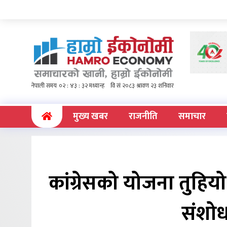
(current)
मुख्य खबर
राजनीति
समाचार
कांग्रेसको योजना तुहियो,
संशोध