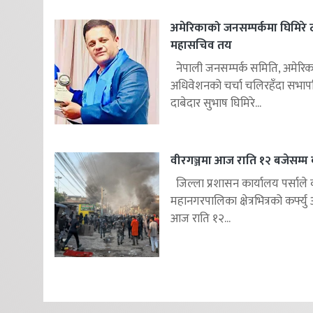
अमेरिकाको जनसम्पर्कमा घिमिरे
महासचिव तय
नेपाली जनसम्पर्क समिति, अमेरि
अधिवेशनको चर्चा चलिरहॅंदा सभा
दाबेदार सुभाष घिमिरे...
वीरगञ्जमा आज राति १२ बजेसम्म कर
जिल्ला प्रशासन कार्यालय पर्साले व
महानगरपालिका क्षेत्रभित्रको कर्फ्य
आज राति १२...