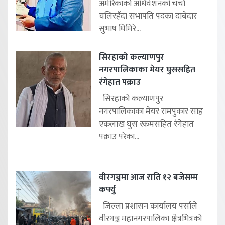
अमेरिकाको अधिवेशनको चर्चा
चलिरहॅंदा सभापति पदका दाबेदार
सुभाष घिमिरे...
सिरहाको कल्याणपुर
नगरपालिकाका मेयर घुससहित
रंगेहात पक्राउ
सिरहाको कल्याणपुर
नगरपालिकाका मेयर रामपुकार साह
एकलाख घुस रकमसहित रंगेहात
पक्राउ परेका...
वीरगञ्जमा आज राति १२ बजेसम्म
कर्फ्यु
जिल्ला प्रशासन कार्यालय पर्साले
वीरगञ्ज महानगरपालिका क्षेत्रभित्रको