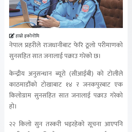
हाम्रो इकोनोमि
नेपाल प्रहरीले राजधानीबाट फेरि ठूलो परीमाणको
सुनसहित सात जनालाई पक्राउ गरेको छ।
केन्द्रीय अनुसन्धान ब्यूरो (सीआईबी) को टोलीले
काठमाडौंको टोखाबाट १४ र जनकपुरबाट एक
किलोग्राम सुनसहित सात जनालाई पक्राउ गरेको
हो।
२२ किलो सुन तस्करी भइरहेको सूचना आएपनि