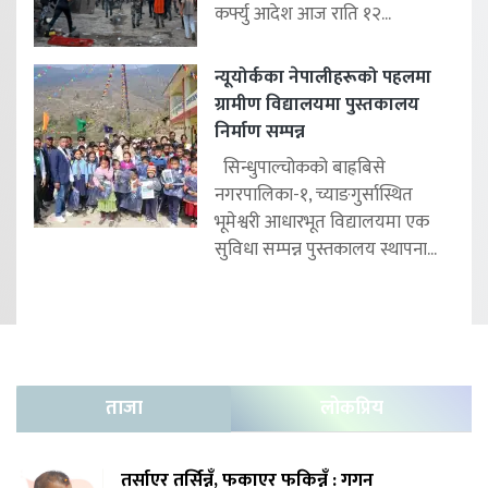
कर्फ्यु आदेश आज राति १२...
न्यूयोर्कका नेपालीहरूको पहलमा
ग्रामीण विद्यालयमा पुस्तकालय
निर्माण सम्पन्न
सिन्धुपाल्चोकको बाह्रबिसे
नगरपालिका-१, च्याङगुर्सास्थित
भूमेश्वरी आधारभूत विद्यालयमा एक
सुविधा सम्पन्न पुस्तकालय स्थापना...
ताजा
लोकप्रिय
तर्साएर तर्सिन्नँ, फकाएर फकिन्नँ : गगन