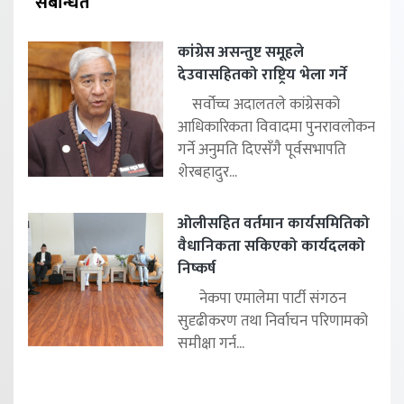
संबन्धित
कांग्रेस असन्तुष्ट समूहले
देउवासहितको राष्ट्रिय भेला गर्ने
सर्वोच्च अदालतले कांग्रेसको
आधिकारिकता विवादमा पुनरावलोकन
गर्ने अनुमति दिएसँगै पूर्वसभापति
शेरबहादुर...
ओलीसहित वर्तमान कार्यसमितिको
वैधानिकता सकिएको कार्यदलको
निष्कर्ष
नेकपा एमालेमा पार्टी संगठन
सुदृढीकरण तथा निर्वाचन परिणामको
समीक्षा गर्न...