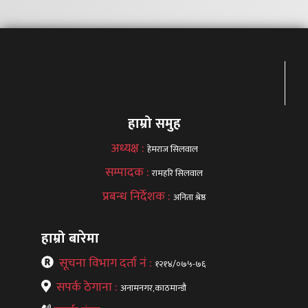
हाम्रो समुह
अध्यक्ष :
हेमराज सिलवाल
सम्पादक :
रामहरि सिलवाल
प्रबन्ध निर्देशक :
अनिता श्रेष्ठ
हाम्रो बारेमा
सूचना विभाग दर्ता नं :
१२१४/०७५-७६
सपर्क ठेगाना :
अनामनगर,काठमान्डौ