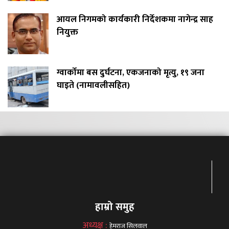
आयल निगमको कार्यकारी निर्देशकमा नागेन्द्र साह
नियुक्त
ग्वार्कोमा बस दुर्घटना, एकजनाको मृत्यु, १९ जना
घाइते (नामावलीसहित)
हाम्रो समुह
अध्यक्ष :
हेमराज सिलवाल