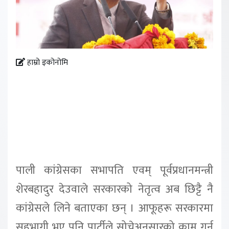
हाम्रो इकोनोमि
पाली कांग्रेसका सभापति एवम् पूर्वप्रधानमन्त्री
शेरबहादुर देउवाले सरकारको नेतृत्व अब छिट्टै नै
कांग्रेसले लिने बताएका छन् । आफूहरू सरकारमा
सहभागी भए पनि पार्टीले सोचेअनुसारको काम गर्न