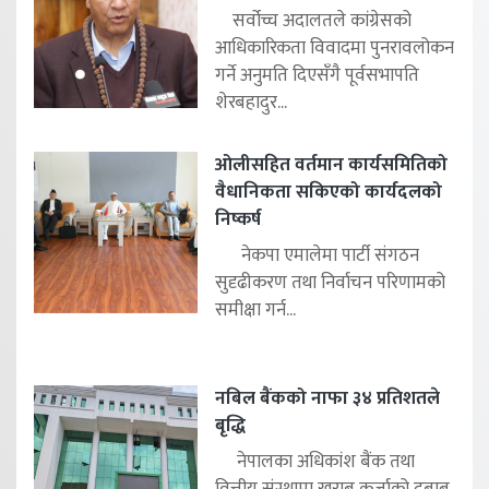
सर्वोच्च अदालतले कांग्रेसको
आधिकारिकता विवादमा पुनरावलोकन
गर्ने अनुमति दिएसँगै पूर्वसभापति
शेरबहादुर...
ओलीसहित वर्तमान कार्यसमितिको
वैधानिकता सकिएको कार्यदलको
निष्कर्ष
नेकपा एमालेमा पार्टी संगठन
सुदृढीकरण तथा निर्वाचन परिणामको
समीक्षा गर्न...
नबिल बैंकको नाफा ३४ प्रतिशतले
बृद्धि
नेपालका अधिकांश बैंक तथा
वित्तीय संस्थामा खराब कर्जाको दबाब