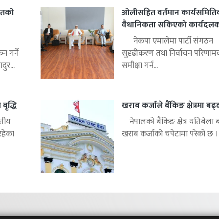
हितको
ओलीसहित वर्तमान कार्यसमिति
वैधानिकता सकिएको कार्यदलको 
नेकपा एमालेमा पार्टी संगठन
 गर्ने
सुदृढीकरण तथा निर्वाचन परिणाम
ुर...
समीक्षा गर्न...
बृद्धि
खराब कर्जाले बैंकिङ क्षेत्रमा बढ
्तीय
नेपालको बैंकिङ क्षेत्र यतिबेला 
रहेका
खराब कर्जाको चपेटामा परेको छ ।.