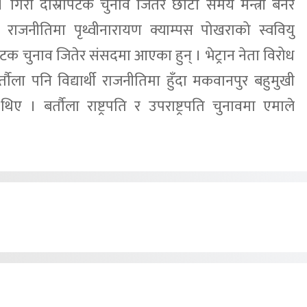
। गिरी दोस्रोपटक चुनाव जितेर छोटो समय मन्त्री बनेर
थी राजनीतिमा पृथ्वीनारायण क्याम्पस पोखराको स्ववियु
 चुनाव जितेर संसदमा आएका हुन् । भेट्रान नेता विरोध
ा पनि विद्यार्थी राजनीतिमा हुँदा मकवानपुर बहुमुखी
 । बर्तौला राष्ट्रपति र उपराष्ट्रपति चुनावमा एमाले