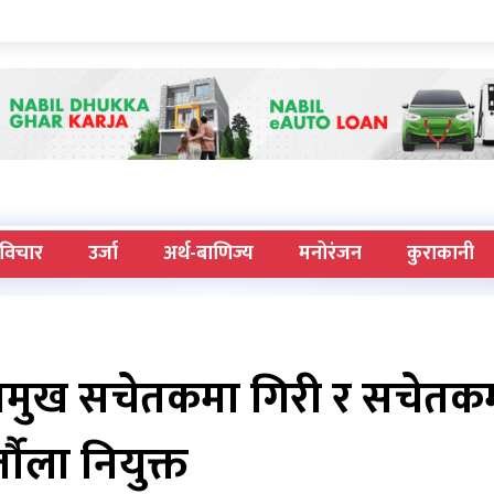
विचार
उर्जा
अर्थ-बाणिज्य
मनोरंजन
कुराकानी
्रमुख सचेतकमा गिरी र सचेतक
्तौला नियुक्त