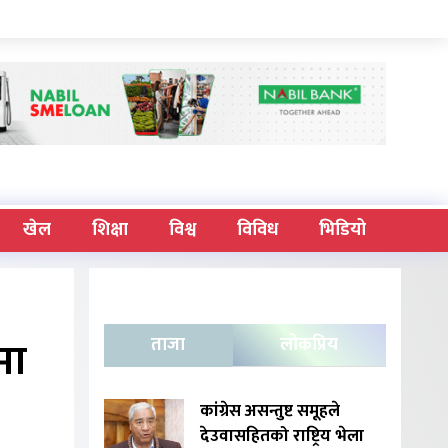
खेल
शिक्षा
विश्व
विविध
भिडियो
मा
ताजा
लोकप्रिय
कांग्रेस असन्तुष्ट समूहले
देउवासहितको राष्ट्रिय भेला