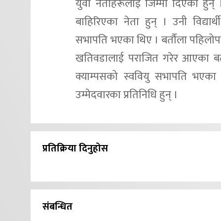
युवा नेताहरूलाई जिम्मा दिएका हुन् 
बाहिरिएका नेता हुन् । उनी विद्यार्
सभापति भएका थिए । बर्तौला पहिलोपटक
खतिवडालाई पराजित गरेर आएका बर्तौल
क्याम्पसको स्ववियु सभापति भएका थिए
उम्मेदवारका प्रतिनिधि हुन् ।
प्रतिक्रिया दिनुहोस
संबन्धित