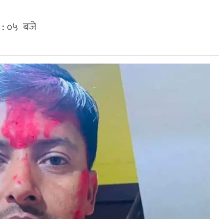
 : ०५ बजे