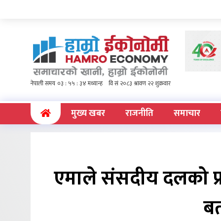
(current)
मुख्य खबर
राजनीति
समाचार
एमाले संसदीय दलको प
बर