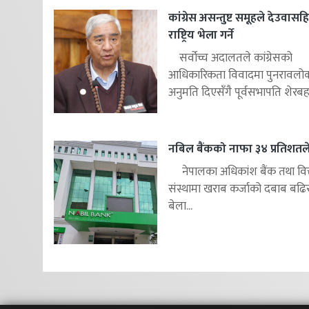
कांग्रेस असन्तुष्ट समूहले देउवास
राष्ट्रिय भेला गर्ने
सर्वोच्च अदालतले कांग्रेसको
आधिकारिकता विवादमा पुनरावलोकन
अनुमति दिएसँगै पूर्वसभापति शेरबहाद
नबिल बैंकको नाफा ३४ प्रतिशतले 
नेपालका अधिकांश बैंक तथा वित
संस्थामा खराब कर्जाको दबाब बढि
बेला...