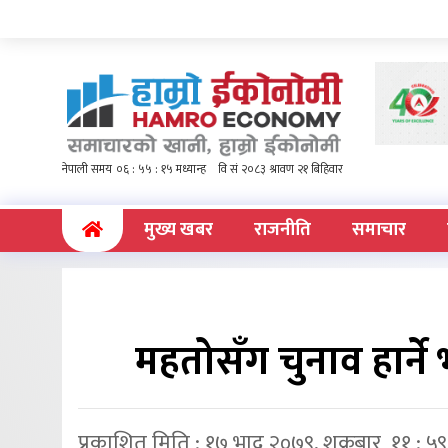
(current)
मुख्य खबर
राजनीति
समाचार
महतोसँग चुनाव हार्न
प्रकाशित मिति : १७ भाद्र २०७९, शुक्रबार ११ : ५