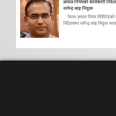
आयल निगमको कार्यकारी निर्दे
नागेन्द्र साह नियुक्त
नेपाल आयल निगम लिमिटेडको का
निर्देशकमा नागेन्द्र साह नियुक्त भएक