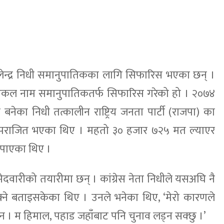
मलेन्द्र निधी समानुपातिकका लागि सिफारिस भएका छन् ।
ीको एकल नाम समानुपातिकतर्फ सिफारिस गरेको हो । २०७४
 बनेका निधी तत्कालीन राष्ट्रिय जनता पार्टी (राजपा) का
ले पराजित भएका थिए । महतो ३० हजार ७२५ मत ल्याएर
 पाएका थिए ।
्मेदवारीको तयारीमा छन् । कांग्रेस नेता निधीले यसअघि नै
क्ने बताइसकेका थिए । उनले भनेका थिए, ‘मेरो कारणले
ैन । म हिमाल, पहाड जहाँबाट पनि चुनाव लड्न सक्छु ।’