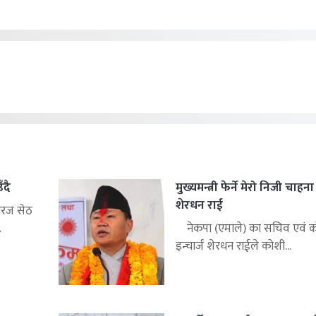
ँदै
मुख्यमन्त्री फेर्ने मेरो निजी चाहन
शेरधन राई
िरज सेठ
.
नेकपा (एमाले) का सचिव एवं को
इन्चार्ज शेरधन राईले कोशी...