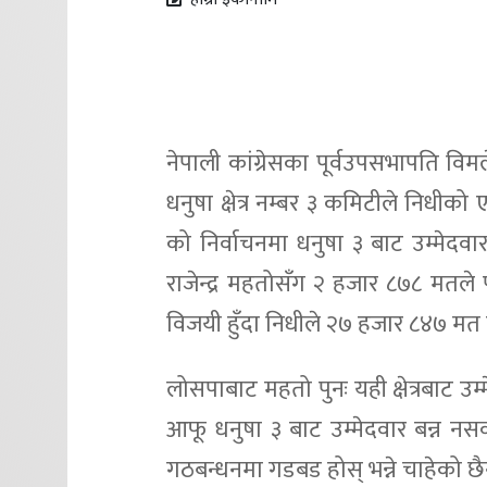
नेपाली कांग्रेसका पूर्वउपसभापति वि
धनुषा क्षेत्र नम्बर ३ कमिटीले निध
को निर्वाचनमा धनुषा ३ बाट उम्मेदवार
राजेन्द्र महतोसँग २ हजार ८७८ मत
विजयी हुँदा निधीले २७ हजार ८४७ मत
लोसपाबाट महतो पुनः यही क्षेत्रबाट उम
आफू धनुषा ३ बाट उम्मेदवार बन्न नस
गठबन्धनमा गडबड होस् भन्ने चाहेको छ