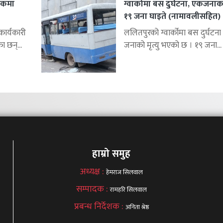
शकमा
ग्वार्कोमा बस दुर्घटना, एकजनाको 
१९ जना घाइते (नामावलीसहित)
र्यकारी
ललितपुरको ग्वार्कोमा बस दुर्घटना 
ा छन्...
जनाको मृत्यु भएको छ । १९ जना...
हाम्रो समुह
अध्यक्ष :
हेमराज सिलवाल
सम्पादक :
रामहरि सिलवाल
प्रबन्ध निर्देशक :
अनिता श्रेष्ठ