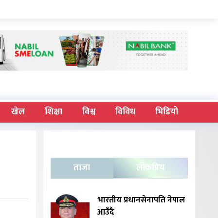
खेल
शिक्षा
विश्व
विविध
भिडियो
ा
ताजा
लोकप्रिय
भारतीय प्रधानसेनापति नेपाल
आउँदै