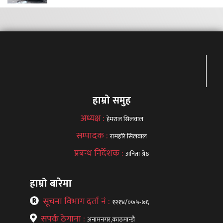
हाम्रो समुह
अध्यक्ष :
हेमराज सिलवाल
सम्पादक :
रामहरि सिलवाल
प्रबन्ध निर्देशक :
अनिता श्रेष्ठ
हाम्रो बारेमा
सूचना विभाग दर्ता नं :
१२१४/०७५-७६
सपर्क ठेगाना :
अनामनगर,काठमान्डौ