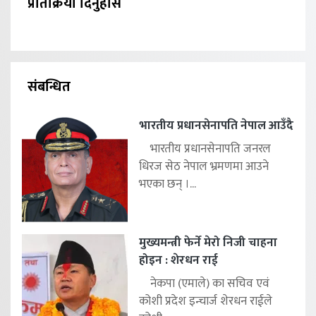
प्रतिक्रिया दिनुहोस
संबन्धित
भारतीय प्रधानसेनापति नेपाल आउँदै
भारतीय प्रधानसेनापति जनरल
धिरज सेठ नेपाल भ्रमणमा आउने
भएका छन् ।...
मुख्यमन्त्री फेर्ने मेरो निजी चाहना
होइन : शेरधन राई
नेकपा (एमाले) का सचिव एवं
कोशी प्रदेश इन्चार्ज शेरधन राईले