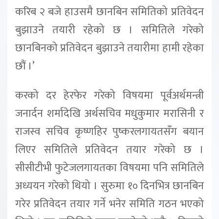
करिब २ बजे हाउसमै छानबिन समितिको प्रतिवेदन
बुझाउने तयारी रहेको छ । समितिले गरेको
छानबिनको प्रतिवेदन बुझाउने तयारीमा हामी रहेका
छौं ।’
करको दर हेरफेर गरेको विषयमा पूर्वअर्थमन्त्री
जनार्दन शर्मादेखि अर्थसचिव मधुकुमार मरासिनी र
राजस्व सचिव कृष्णहिर पुष्करलगायतसँग बयान
लिएर समितिले प्रतिवेदन तयार गरेको छ ।
सीसीटीभी फुटेजलगायतका विषयमा पनि समितिले
अध्ययन गरेको थियो । सुरुमा १० दिनभित्र छानबिन
गरेर प्रतिवेदन तयार गर्ने भनेर समिति गठन भएको